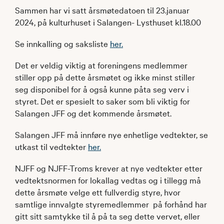
Sammen har vi satt årsmøtedatoen til 23.januar
2024, på kulturhuset i Salangen- Lysthuset kl.18.00
Se innkalling og saksliste
her.
Det er veldig viktig at foreningens medlemmer
stiller opp på dette årsmøtet og ikke minst stiller
seg disponibel for å også kunne påta seg verv i
styret. Det er spesielt to saker som bli viktig for
Salangen JFF og det kommende årsmøtet.
Salangen JFF må innføre nye enhetlige vedtekter, se
utkast til vedtekter
her.
NJFF og NJFF-Troms krever at nye vedtekter etter
vedtektsnormen for lokallag vedtas og i tillegg må
dette årsmøte velge ett fullverdig styre, hvor
samtlige innvalgte styremedlemmer på forhånd har
gitt sitt samtykke til å på ta seg dette vervet, eller