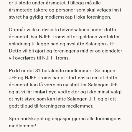
er tilstede under årsmøtet. I tillegg må alle
årsmøtedeltakere og personer som skal velges inn i
styret ha gyldig medlemskap i lokalforeningen.
Oppnår vi ikke disse to hovedsakene under dette
årsmøtet, har NJFF-Troms etter gjeldene vedtekter
anledning til legge ned og avslutte Salangen JFF.
Dette vil bli gjort og foreningens midler og eiendeler
vil overføres til NJFF-Troms.
Pr.dd er det 31. betalende medlemmer i Salangen
JFF og NJFF-Troms har et stort ønske om at dette
årsmøtet kan få være en ny start for Salangen JFF
og at vi får innført nye vedtekter og ikke minst valgt
et nytt styre som kan løfte Salangen JFF og gi ett
godt tilbud til foreningens medlemmer.
Spre budskapet og engasjer gjerne alle foreningens
medlemmer!