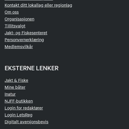
Kontakt ditt lokallag eller regionlag
Om oss
Organisasjonen
Tillitsvalgt
Jakt- og Fiskesenteret
Personvernerklæring
Medlemsvilkår
EKSTERNE LENKER
Jakt & Fiske
Mine båter
Inatur
NJFF-butikken
Login for redaktører
Login LetsReg
Digitalt aversjonsbevis