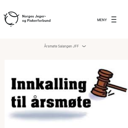
MENY
Årsmøte Salangen JFF