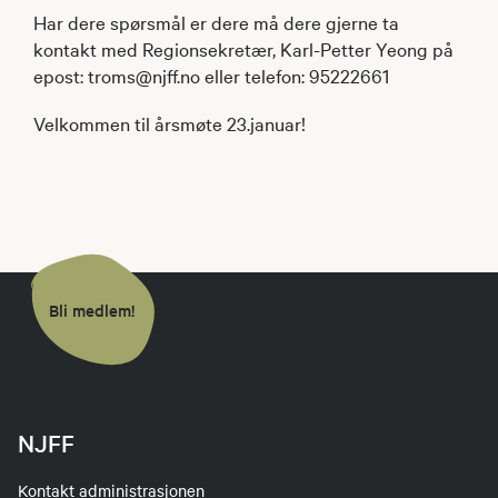
Har dere spørsmål er dere må dere gjerne ta
kontakt med Regionsekretær, Karl-Petter Yeong på
epost: troms@njff.no eller telefon: 95222661
Velkommen til årsmøte 23.januar!
Bli medlem!
NJFF
Kontakt administrasjonen