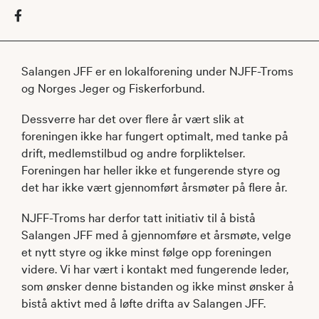
Salangen JFF er en lokalforening under NJFF-Troms
og Norges Jeger og Fiskerforbund.
Dessverre har det over flere år vært slik at
foreningen ikke har fungert optimalt, med tanke på
drift, medlemstilbud og andre forpliktelser.
Foreningen har heller ikke et fungerende styre og
det har ikke vært gjennomført årsmøter på flere år.
NJFF-Troms har derfor tatt initiativ til å bistå
Salangen JFF med å gjennomføre et årsmøte, velge
et nytt styre og ikke minst følge opp foreningen
videre. Vi har vært i kontakt med fungerende leder,
som ønsker denne bistanden og ikke minst ønsker å
bistå aktivt med å løfte drifta av Salangen JFF.