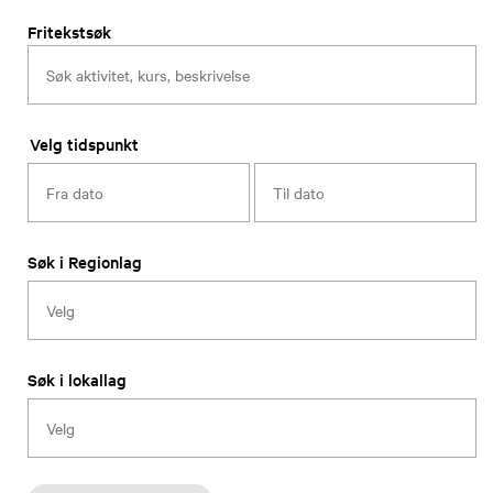
Fritekstsøk
Velg tidspunkt
Søk i Regionlag
Søk i lokallag