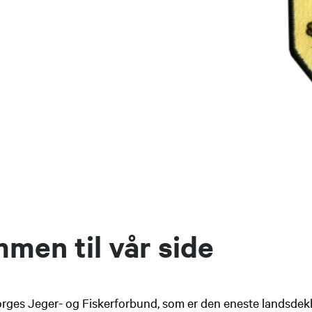
men til vår side
 Norges Jeger- og Fiskerforbund, som er den eneste landsde