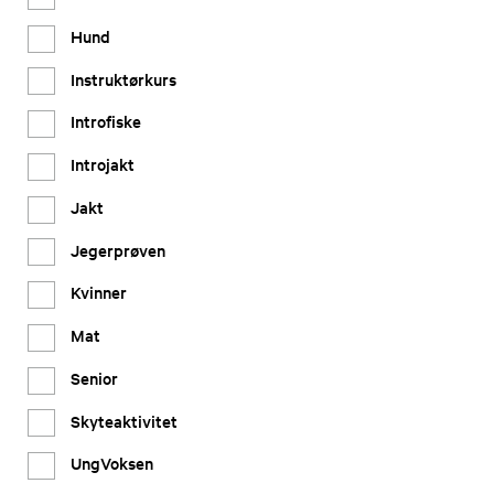
Hund
Instruktørkurs
Introfiske
Introjakt
Jakt
Jegerprøven
Kvinner
Mat
Senior
Skyteaktivitet
UngVoksen