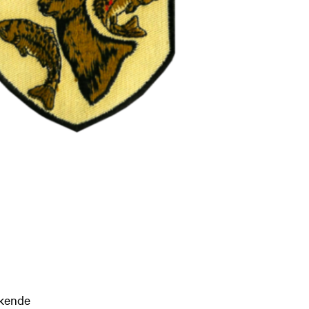
kkende