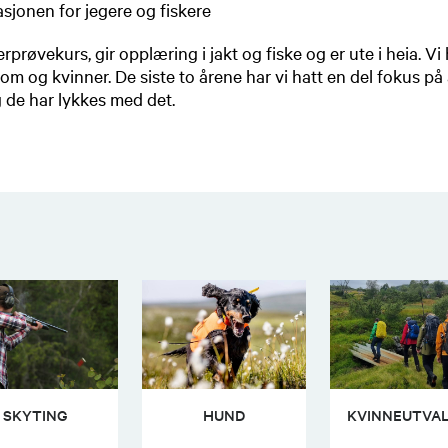
sjonen for jegere og fiskere
rprøvekurs, gir opplæring i jakt og fiske og er ute i heia. Vi
m og kvinner. De siste to årene har vi hatt en del fokus p
 de har lykkes med det.
SKYTING
HUND
KVINNEUTVA