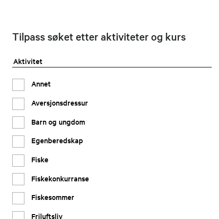
Tilpass søket etter aktiviteter og kurs
Aktivitet
Annet
Aversjonsdressur
Barn og ungdom
Egenberedskap
Fiske
Fiskekonkurranse
Fiskesommer
Friluftsliv