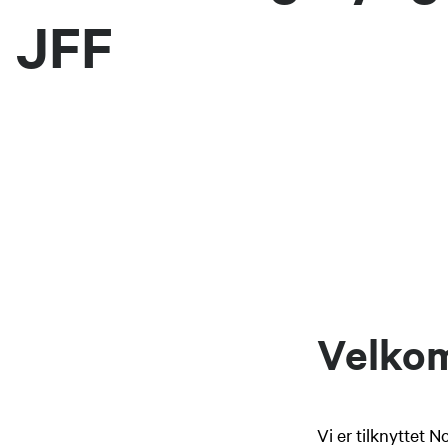
JFF
Velkom
Vi er tilknyttet