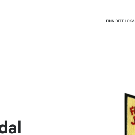
FINN DITT LOK
dal