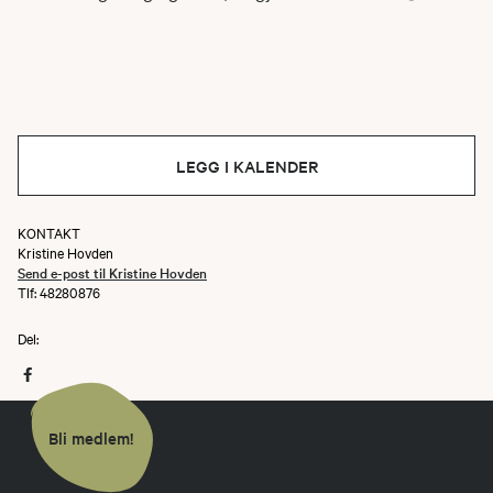
LEGG I KALENDER
KONTAKT
Kristine Hovden
Send e-post til Kristine Hovden
Tlf: 48280876
Del:
Bli medlem!