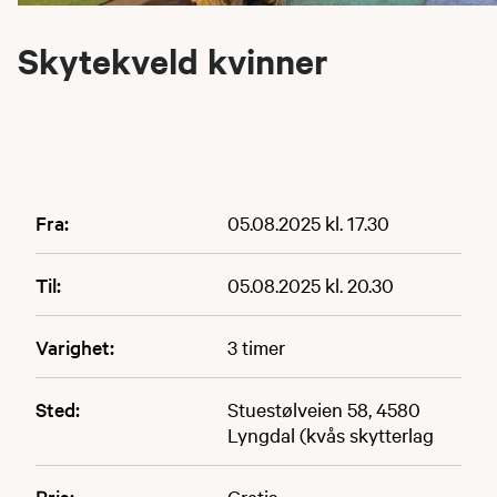
Skytekveld kvinner
Fra:
05.08.2025 kl. 17.30
Til:
05.08.2025 kl. 20.30
Varighet:
3 timer
Sted:
Stuestølveien 58, 4580
Lyngdal (kvås skytterlag
Pris:
Gratis