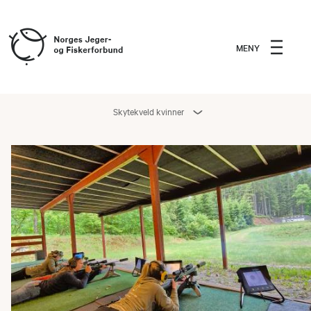
MENY
Skytekveld kvinner