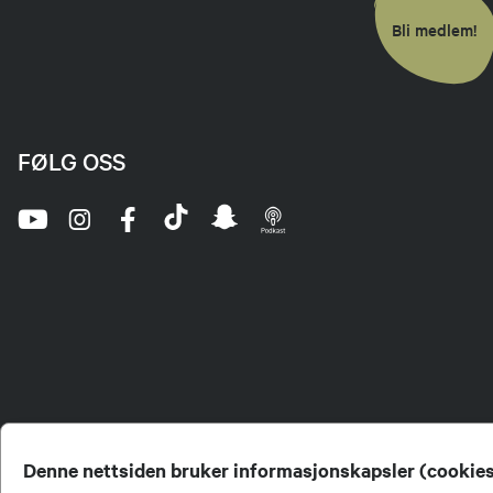
Bli medlem!
FØLG OSS
Denne nettsiden bruker informasjonskapsler (cookie