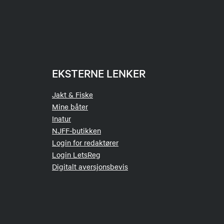
EKSTERNE LENKER
Jakt & Fiske
Mine båter
Inatur
NJFF-butikken
Login for redaktører
Login LetsReg
Digitalt aversjonsbevis