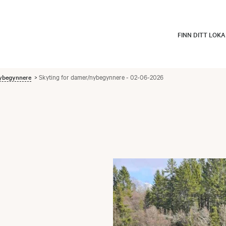
FINN DITT LOK
nybegynnere
Skyting for damer/nybegynnere - 02-06-2026