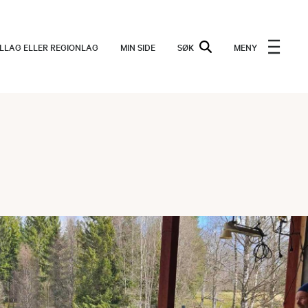
ALLAG ELLER REGIONLAG
MIN SIDE
SØK
MENY