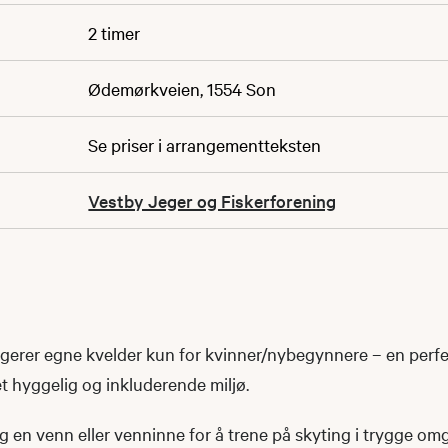
2 timer
Ødemørkveien, 1554 Son
Se priser i arrangementteksten
Vestby Jeger og Fiskerforening
gerer egne kvelder kun for kvinner/nybegynnere – en perfek
et hyggelig og inkluderende miljø.
 en venn eller venninne for å trene på skyting i trygge omg