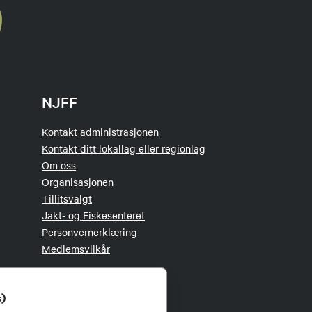
NJFF
Kontakt administrasjonen
Kontakt ditt lokallag eller regionlag
Om oss
Organisasjonen
Tillitsvalgt
Jakt- og Fiskesenteret
Personvernerklæring
Medlemsvilkår
s)