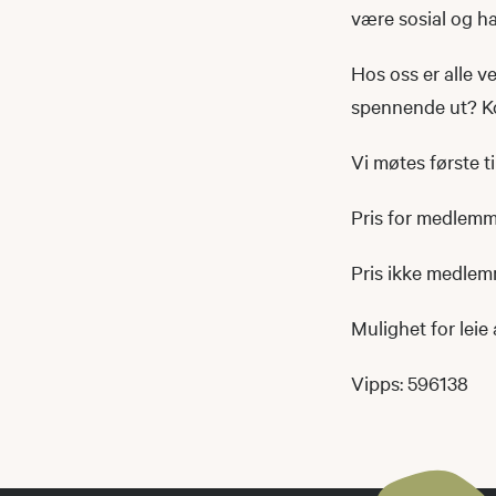
være sosial og h
Hos oss er alle v
spennende ut? Ko
Vi møtes første 
Pris for medlemme
Pris ikke medlemm
Mulighet for leie 
Vipps: 596138