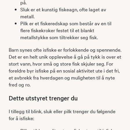
på.
Sluk er et kunstig fiskeagn, ofte laget av
metall.
Pilk er et fiskeredskap som består av en til
flere fiskekroker festet til et blankt
metallstykke som tiltrekker seg fisk. ​
Barn synes ofte isfiske er forlokkende og spennende.
Det er en helt unik opplevelse å gå på tykk is over et
stort vann, hvor små og store fisk skjuler seg. For
foreldre byr isfiske på en sosial aktivitet ute i det fri,
et avbrekk fra hverdagen og muligheten til å nyte
fred og ro.
Dette utstyret trenger du
I tillegg til blink, sluk eller pilk trenger du følgende
for å isfiske: