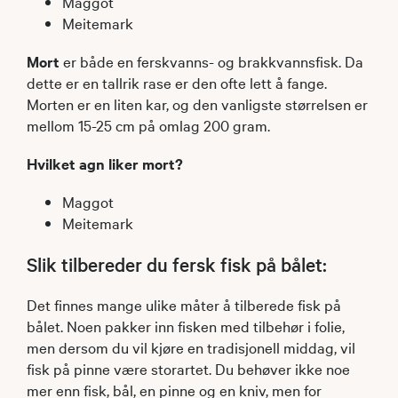
Maggot
Meitemark
Mort
er både en ferskvanns- og brakkvannsfisk. Da
dette er en tallrik rase er den ofte lett å fange.
Morten er en liten kar, og den vanligste størrelsen er
mellom 15-25 cm på omlag 200 gram.
Hvilket agn liker mort?
Maggot
Meitemark ​
Slik tilbereder du fersk fisk på bålet:
Det finnes mange ulike måter å tilberede fisk på
bålet. Noen pakker inn fisken med tilbehør i folie,
men dersom du vil kjøre en tradisjonell middag, vil
fisk på pinne være storartet. Du behøver ikke noe
mer enn fisk, bål, en pinne og en kniv, men for