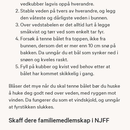
vedkubber lagvis oppå hverandre.
Stable veden på tvers av hverandre, og legg
den våteste og dårligste veden i bunnen.
Over vedstabelen er det alltid lurt å legge
småkvist og tørr ved som enkelt tar fyr.
Forsøk å tenne bålet fra toppen, ikke fra
bunnen, dersom det er mer enn 10 cm snø på
bakken. Da unngår du et bål som synker ned i
snøen og kveles raskt.
Fyll på kubber og kvist ved behov etter at
bålet har kommet skikkelig i gang.
Blåser det mye når du skal tenne bålet bør du huske
å huke deg godt ned over veden, med ryggen mot
vinden. Da fungerer du som et vindskjold, og unngår
at fyrstikken slukkes. ​
Skaff dere familiemedlemskap i NJFF