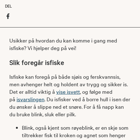
DEL
Usikker på hvordan du kan komme i gang med
isfiske? Vi hjelper deg på vei!​
Slik foregår isfiske
Isfiske kan foregå på både sjøis og ferskvannsis,
men avhenger helt og holdent av trygg og sikker is.
Det er alltid viktig å
vise isvett
, og følge med
på
isvarslingen
. Du isfisker ved å borre hull i isen der
du ønsker å slippe ned et snøre. For å få napp kan
du bruke blink, sluk eller pilk.
Blink, også kjent som røyeblink, er en skje som
tiltrekker fisk til kroken og agnet som henger