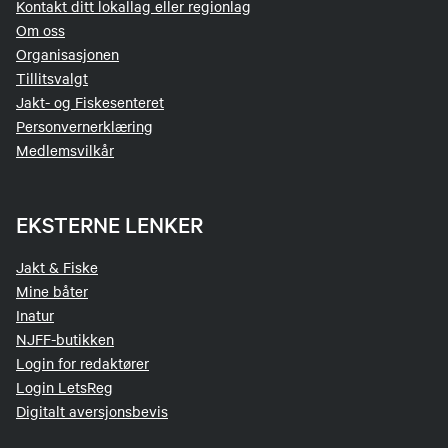
Kontakt ditt lokallag eller regionlag
Om oss
Organisasjonen
Tillitsvalgt
Jakt- og Fiskesenteret
Personvernerklæring
Medlemsvilkår
EKSTERNE LENKER
Jakt & Fiske
Mine båter
Inatur
NJFF-butikken
Login for redaktører
Login LetsReg
Digitalt aversjonsbevis