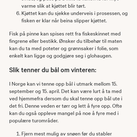
varme slik at kjøttet blir tørt.
Kjøttet kan du sjekke underveis i prosessen, og
fisken er klar når beina slipper kjøttet.
Fisk på pinne kan spises rett fra fiskeskinnet med
fingrene eller bestikk. Ønsker du tilbehør til maten
kan du ta med poteter og grønnsaker i folie, som
enkelt kan ligge og godgjøre seg i glohaugen. ​
Slik tenner du bål om vinteren:
I Norge kan vi tenne opp bål i utmark mellom 15.
september og 15. april. Det kan være lurt å ta med
ved hjemmefra dersom du skal tenne opp bål ute i
det fri. Denne veden er tørr og lett å fyre opp. Ofte
kan du også oppleve mangel på noe å fyre med i
populære turområder.
Fjern mest mulig av snøen før du stabler