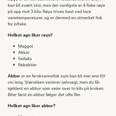
kan bli svært stor, men det vanligste er å fiske røye
på opp mot 3 kilo. Røya trives best ved lave
vanntemperaturer, og er dermed en utmerket fisk
for isfiske.
Hvilket agn liker røye?
Maggot
Akkar
Seilaks
Rekebiter​
Abbor
er en ferskvannsfisk som kan bli mer enn 60
cm lang. Størrelsen varierer selvsagt, men du får
sjeldent en abbor som veier over to kilo på kroken.
Biter først én abbor følger det ofte fler.
Hvilket agn liker abbor?