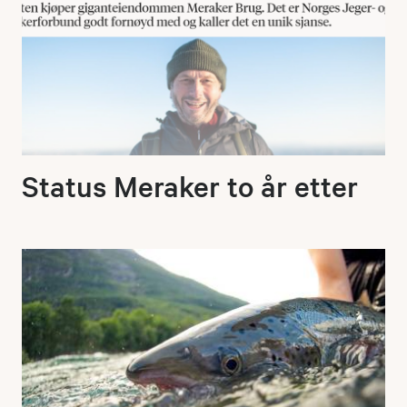
Status Meraker to år etter