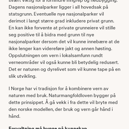
Dagens nasjonalparker ligger i all hovedsak på
statsgrunn. Eventuelle nye nasjonalparker vil
derimot i langt større grad inkludere privat grunn.
En kan ikke forvente at private grunneiere vil stille
seg positive til å bidra med grunn til nye
nasjonalparker dersom det vil kunne innebære at de
ikke lenger kan videreføre jakt og annen høsting.
Oppslutningen om vern i lokalsamfunn rundt
verneområder vil også kunne bli betydelig redusert.
Det er naturen og dyrelivet som vil kunne tape på en
slik utvikling.
I Norge har vi tradisjon for å kombinere vern av
naturen med bruk. Naturmangfoldloven bygger på
dette prinsippet. Å gå vekk i fra dette vil bryte med
den norske modellen, der bruk og vern går hånd i
hånd.
Forvaltning må bygge på kunnskap