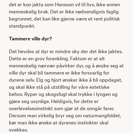
det er kun jakta som Hansson vil til livs, ikke annen
menneskelig bruk. Det er ikke nødvendigvis faglig
begrunnet, det kan like gjerne være et rent politisk
standpunkt.
Tammere ville dyr?
Det hevdes at dyr er mindre sky der det ikke jaktes.
Dette er en grov forenkling. Faktum er at alt
menneskelig nærvær påvirker dyr, og å ønske seg at
ville dyr skal bli tammere er ikke forsvarlig for
dyrene selv. Elg og hjort ønsker ikke å bli oppdaget,
og skal ikke stå på utstilling for våre estetiske
behov. Ryper og skogsfugl skal trykke i lyngen og
gjøre seg usynlige. Heldigvis, for dette er
overlevelsesinstinkt som gjør at de unngår farer.
Dersom man virkelig bryr seg om naturmangfoldet,
bør man ikke ønske at dyrenes instinkter skal
svekkes.