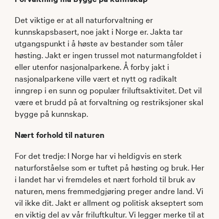
Det viktige er at all naturforvaltning er
kunnskapsbasert, noe jakt i Norge er. Jakta tar
utgangspunkt i å høste av bestander som tåler
høsting. Jakt er ingen trussel mot naturmangfoldet i
eller utenfor nasjonalparkene. Å forby jakt i
nasjonalparkene ville vært et nytt og radikalt
inngrep i en sunn og populær friluftsaktivitet. Det vil
være et brudd på at forvaltning og restriksjoner skal
bygge på kunnskap.
Nært forhold til naturen
For det tredje: I Norge har vi heldigvis en sterk
naturforståelse som er tuftet på høsting og bruk. Her
i landet har vi fremdeles et nært forhold til bruk av
naturen, mens fremmedgjøring preger andre land. Vi
vil ikke dit. Jakt er allment og politisk akseptert som
en viktig del av vår friluftkultur. Vi legger merke til at