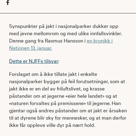
Synspunkter på jakt i nasjonalparker dukker opp
med jevne mellomrom og med ulike innfallsvinkler.
Denne gang fra Rasmus Hansson i
en kronikk i
Nationen 13. januar.
Dette er NJFFs tilsvar
:
Forslaget om å ikke tillate jakt i enkelte
nasjonalparker bygger på feil forutsetninger, som at
jakt ikke er en del av friluftslivet, og krasse
påstander om at jegerne «eier hele landet» og at
«naturen forvaltes på premissene» til jegerne. Han
gjentar også andres påstander om at jakt er årsaken
til at dyrene blir sky for mennesker, og at man derfor
ikke får oppleve ville dyr på nært hold.