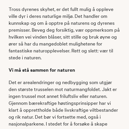
Tross dyrenes skyhet, er det fullt mulig å oppleve
ville dyr i deres naturlige miljø. Det handler om
kunnskap og om å opptre på naturens og dyrenes
premisser. Beveg deg forsiktig, vær oppmerksom på
hvilken vei vinden blåser, sitt stille og bruk øyne og
ører så har du mangedoblet mulighetene for
fantastiske naturopplevelser. Rett og slett: vær til
stede i naturen.
Vi må stå sammen for naturen
Det er arealendringer og nedbygging som utgjør
den største trusselen mot naturmangfoldet. Jakt er
ingen trussel mot annet friluftsliv eller naturen.
Gjennom bærekraftige høstingsprinsipper har vi
klart å opprettholde både livskraftige viltbestander
og rik natur. Det bør vi fortsette med, også i
nasjonalparkene. I stedet for å forsøke å skape