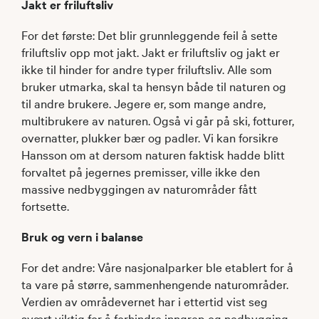
Jakt er friluftsliv
For det første: Det blir grunnleggende feil å sette
friluftsliv opp mot jakt. Jakt er friluftsliv og jakt er
ikke til hinder for andre typer friluftsliv. Alle som
bruker utmarka, skal ta hensyn både til naturen og
til andre brukere. Jegere er, som mange andre,
multibrukere av naturen. Også vi går på ski, fotturer,
overnatter, plukker bær og padler. Vi kan forsikre
Hansson om at dersom naturen faktisk hadde blitt
forvaltet på jegernes premisser, ville ikke den
massive nedbyggingen av naturområder fått
fortsette.
Bruk og vern i balanse
For det andre: Våre nasjonalparker ble etablert for å
ta vare på større, sammenhengende naturområder.
Verdien av områdevernet har i ettertid vist seg
svært viktig for å forhindre inngrep og nedbygging.