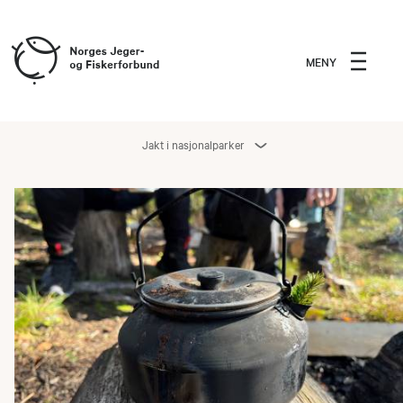
MENY
Jakt i nasjonalparker