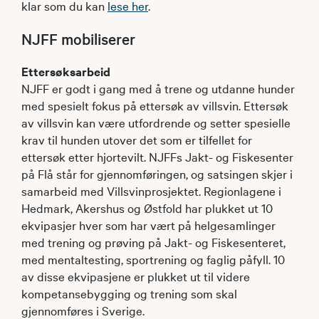
klar som du kan
lese her
.
NJFF mobiliserer
Ettersøksarbeid
NJFF er godt i gang med å trene og utdanne hunder
med spesielt fokus på ettersøk av villsvin. Ettersøk
av villsvin kan være utfordrende og setter spesielle
krav til hunden utover det som er tilfellet for
ettersøk etter hjortevilt. NJFFs Jakt- og Fiskesenter
på Flå står for gjennomføringen, og satsingen skjer i
samarbeid med Villsvinprosjektet. Regionlagene i
Hedmark, Akershus og Østfold har plukket ut 10
ekvipasjer hver som har vært på helgesamlinger
med trening og prøving på Jakt- og Fiskesenteret,
med mentaltesting, sportrening og faglig påfyll. 10
av disse ekvipasjene er plukket ut til videre
kompetansebygging og trening som skal
gjennomføres i Sverige.