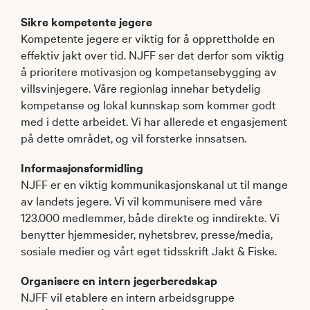
Sikre kompetente jegere
Kompetente jegere er viktig for å opprettholde en
effektiv jakt over tid. NJFF ser det derfor som viktig
å prioritere motivasjon og kompetansebygging av
villsvinjegere. Våre regionlag innehar betydelig
kompetanse og lokal kunnskap som kommer godt
med i dette arbeidet. Vi har allerede et engasjement
på dette området, og vil forsterke innsatsen.
Informasjonsformidling
NJFF er en viktig kommunikasjonskanal ut til mange
av landets jegere. Vi vil kommunisere med våre
123.000 medlemmer, både direkte og inndirekte. Vi
benytter hjemmesider, nyhetsbrev, presse/media,
sosiale medier og vårt eget tidsskrift Jakt & Fiske.
Organisere en intern jegerberedskap
NJFF vil etablere en intern arbeidsgruppe