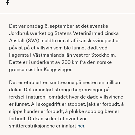
Det var onsdag 6. september at det svenske
Jordbruksverket og Statens Veterinärmedicinska
Anstalt (SVA) meldte om at afrikansk svinepest er
påvist på et villsvin som ble funnet dødt ved
Fagersta i Västmanlands län vest for Stockholm.
Dette er i underkant av 200 km fra den norske
grensen øst for Kongsvinger.
Det er etablert en smittesone på nesten en million
dekar. Det er innført strenge begrensinger på
ferdsel i naturen i området hvor de døde villsvinene
er funnet. All skogsdrift er stoppet, jakt er forbudt, å
slippe hunder er forbudt, å plukke sopp og bær er
forbudt. Du kan se kartet over hvor
smitterestriksjonene er innført
her
.