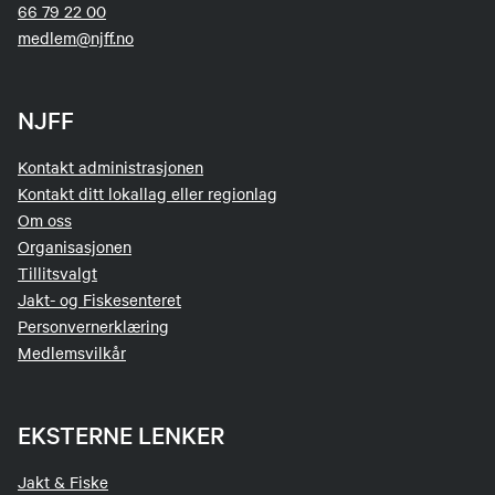
66 79 22 00
medlem@njff.no
NJFF
Kontakt administrasjonen
Kontakt ditt lokallag eller regionlag
Om oss
Organisasjonen
Tillitsvalgt
Jakt- og Fiskesenteret
Personvernerklæring
Medlemsvilkår
EKSTERNE LENKER
Jakt & Fiske