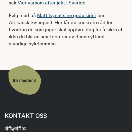
sak
Vær varsom etter jakt i Sverige
.
Følg med på
Mattilsynet sine gode sider
om
Afrikansk Svinepest. Her får du konkrete råd for
hvordan du som jeger skal oppføre deg for å sikre at
ikke du blir en smittebærer av denne ytterst
alvorlige sykdommen.
Bli medlem!
KONTAKT OSS
njff@njff.no