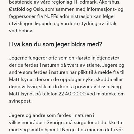
bestående av våre regionlag i Hedmark, Akershus,
Østfold og Oslo, som sammen med informasjons- og
fagpersoner fra NJFFs administrasjon kan følge
utviklingen løpende og vurdere styrking av tiltak
ved behov.
Hva kan du som jeger bidra med?
Jegerne fungerer ofte som en «førstelinjetjeneste»
der de ferdes i naturen på tvers av stiene. Jegere og
andre som ferdes i naturen har plikt til å melde fra til
Mattilsynet dersom de oppdager syke, skadde eller
døde villsvin, slik at de kan ta prøver av disse. Ring
Mattilsynet på telefon 22 40 00 00 ved mistanke om
svinepest.
Jegere og andre som ferdes i naturen i
villsvinområder i Sverige, må sørge for at de ikke tar
med seg smitte hjem til Norge. Les mer om det i vår