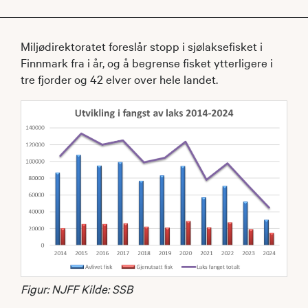
Miljødirektoratet foreslår stopp i sjølaksefisket i
Finnmark fra i år, og å begrense fisket ytterligere i
tre fjorder og 42 elver over hele landet.
Figur: NJFF Kilde: SSB