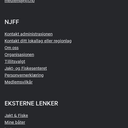
medlem@njff.no
NJFF
Kontakt administrasjonen
Kontakt ditt lokallag eller regionlag
Om oss
Organisasjonen
Tillitsvalgt
Jakt- og Fiskesenteret
Personvernerklæring
Medlemsvilkår
EKSTERNE LENKER
Jakt & Fiske
Mine båter