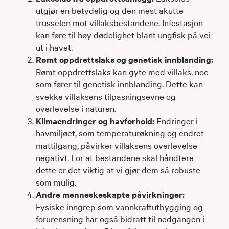
utgjør en betydelig og den mest akutte
trusselen mot villaksbestandene. Infestasjon
kan føre til høy dødelighet blant ungfisk på vei
ut i havet.
Rømt oppdrettslaks og genetisk innblanding:
Rømt oppdrettslaks kan gyte med villaks, noe
som fører til genetisk innblanding. Dette kan
svekke villaksens tilpasningsevne og
overlevelse i naturen.
Klimaendringer og havforhold:
Endringer i
havmiljøet, som temperaturøkning og endret
mattilgang, påvirker villaksens overlevelse
negativt. For at bestandene skal håndtere
dette er det viktig at vi gjør dem så robuste
som mulig.
Andre menneskeskapte påvirkninger:
Fysiske inngrep som vannkraftutbygging og
forurensning har også bidratt til nedgangen i