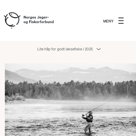
MENY
Lite håp for godt laksefiske i 2025