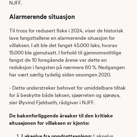
NJFF.
Alarmerende situasjon
Til tross for redusert fiske i 2024, viser de historisk
lave fangsttallene en alarmerende situasjon for
villaksen. I alt ble det fanget 45.000 laks, hvorav
15.000 ble gjenutsatt. I forhold til gjennomsnittlige
fangst de 10 foregående årene var dette en
reduksjon i fangsten på nærmere 60 %. Nedgangen
har vært særlig tydelig siden sesongen 2020.
- Dette understreker behovet for umiddelbare tiltak
for å beskytte både laksen, sjøørreten og sjørøya,
sier Øyvind Fjeldseth, rådgiver i NJFF.
De bakenforliggende årsaker til den kritiske
situasjonen for villaksen er kjente:
Lakselus fra oppdrettsanlegg:
Lakselus