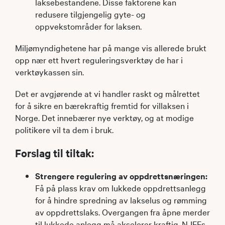
laksebestandene. Disse faktorene kan
redusere tilgjengelig gyte- og
oppvekstområder for laksen.
Miljømyndighetene har på mange vis allerede brukt
opp nær ett hvert reguleringsverktøy de har i
verktøykassen sin.
Det er avgjørende at vi handler raskt og målrettet
for å sikre en bærekraftig fremtid for villaksen i
Norge. Det innebærer nye verktøy, og at modige
politikere vil ta dem i bruk.
Forslag til tiltak:
Strengere regulering av oppdrettsnæringen:
Få på plass krav om lukkede oppdrettsanlegg
for å hindre spredning av lakselus og rømming
av oppdrettslaks. Overgangen fra åpne merder
til lukkede anlegg må akselerer kraftig. NJFFs