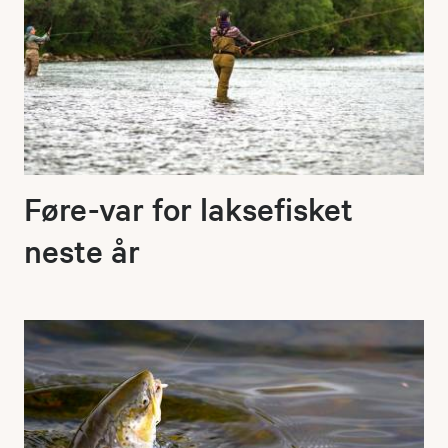
Føre-var for laksefisket
neste år