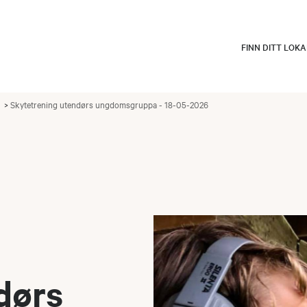
FINN DITT LOK
a
Skytetrening utendørs ungdomsgruppa - 18-05-2026
dørs