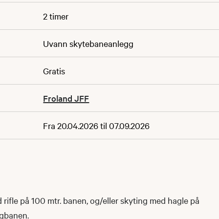
2 timer
Uvann skytebaneanlegg
Gratis
Froland JFF
Fra 20.04.2026 til 07.09.2026
rifle på 100 mtr. banen, og/eller skyting med hagle på
ngbanen.