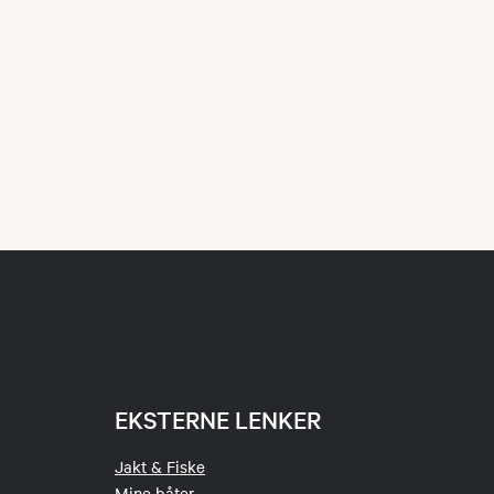
EKSTERNE LENKER
Jakt & Fiske
Mine båter