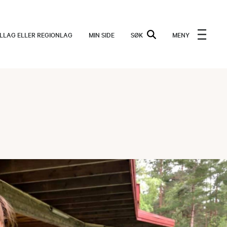
ALLAG ELLER REGIONLAG
MIN SIDE
SØK
MENY