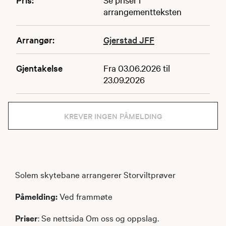
arrangementteksten
Arrangør:
Gjerstad JFF
Gjentakelse
Fra 03.06.2026 til
23.09.2026
KREVER INGEN PÅMELDING
Solem skytebane arrangerer Storviltprøver
Påmelding:
Ved frammøte
Priser
: Se nettsida Om oss og oppslag.