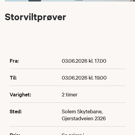
Storviltprøver
Fra:
03.06.2026 kl. 17.00
Til:
03.06.2026 kl. 19.00
Varighet:
2 timer
Sted:
Solem Skytebane,
Gjerstadveien 2326
Pris:
Se priser i