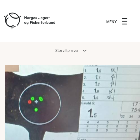
MENY
Storviltprøver