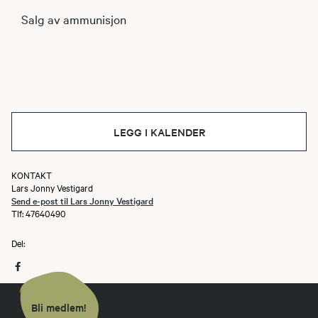
Salg av ammunisjon
LEGG I KALENDER
KONTAKT
Lars Jonny Vestigard
Send e-post til Lars Jonny Vestigard
Tlf: 47640490
Del:
Bli medlem!