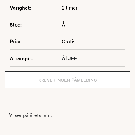
Varighet:
2 timer
Sted:
Ål
Pris:
Gratis
Arrangør:
Ål JFF
KREVER INGEN PÅMELDING
Vi ser på årets lam.