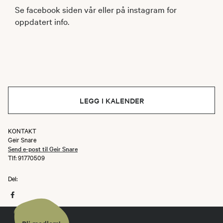
Se facebook siden vår eller på instagram for
oppdatert info.
LEGG I KALENDER
KONTAKT
Geir Snare
Send e-post til Geir Snare
Tlf: 91770509
Del: