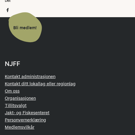
Del:
Bli medlem!
NJFF
Kontakt administrasjonen
Kontakt ditt lokallag eller regionlag
Om oss
Organisasjonen
Tillitsvalgt
Jakt- og Fiskesenteret
Personvernerklæring
Medlemsvilkår