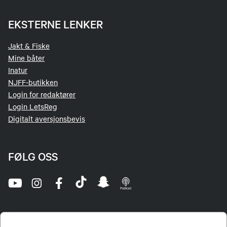
EKSTERNE LENKER
Jakt & Fiske
Mine båter
Inatur
NJFF-butikken
Login for redaktører
Login LetsReg
Digitalt aversjonsbevis
FØLG OSS