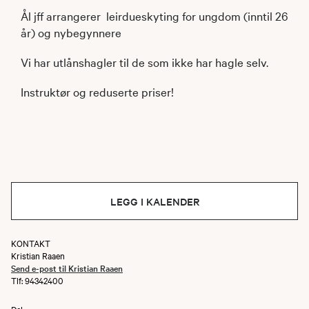
Ål jff arrangerer leirdueskyting for ungdom (inntil 26
år) og nybegynnere
Vi har utlånshagler til de som ikke har hagle selv.
Instruktør og reduserte priser!
LEGG I KALENDER
KONTAKT
Kristian Raaen
Send e-post til Kristian Raaen
Tlf: 94342400