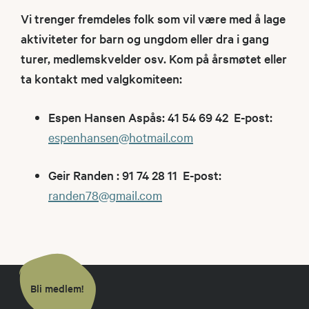
Vi trenger fremdeles folk som vil være med å lage
aktiviteter for barn og ungdom eller dra i gang
turer, medlemskvelder osv. Kom på årsmøtet eller
ta kontakt med valgkomiteen:
Espen Hansen Aspås: 41 54 69 42 E-post:
espenhansen@hotmail.com
Geir Randen : 91 74 28 11 E-post:
randen78@gmail.com
Bli medlem!