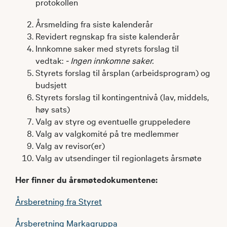
protokollen
Årsmelding fra siste kalenderår
Revidert regnskap fra siste kalenderår
Innkomne saker med styrets forslag til
vedtak:
- Ingen innkomne saker.
Styrets forslag til årsplan (arbeidsprogram) og
budsjett
Styrets forslag til kontingentnivå (lav, middels,
høy sats)
Valg av styre og eventuelle gruppeledere
Valg av valgkomité på tre medlemmer
Valg av revisor(er)
Valg av utsendinger til regionlagets årsmøte
Her finner du årsmøtedokumentene:
Årsberetning fra Styret
Årsberetning Markagruppa