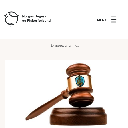
MENY
Årsmøte 2026