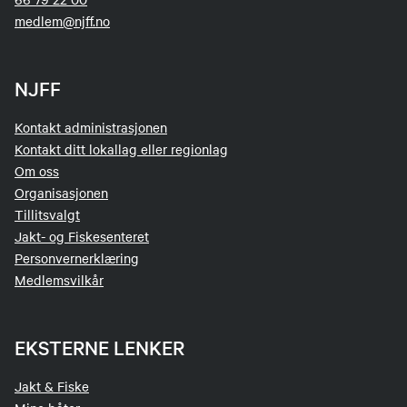
medlem@njff.no
NJFF
Kontakt administrasjonen
Kontakt ditt lokallag eller regionlag
Om oss
Organisasjonen
Tillitsvalgt
Jakt- og Fiskesenteret
Personvernerklæring
Medlemsvilkår
EKSTERNE LENKER
Jakt & Fiske