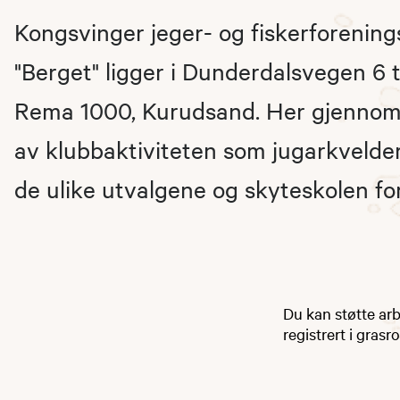
​​​​​​Kongsvinger jeger- og fiskerforeni
"Berget" ligger i Dunderdalsvegen 6 
Rema 1000, Kurudsand. Her gjennom
av klubbaktiviteten som jugarkvelder
de ulike utvalgene og skyteskolen fo
Du kan støtte arbe
registrert i gras