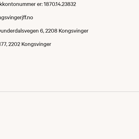
kkontonummer er: 1870.14.23832
gsvingerjff.no
Dunderdalsvegen 6, 2208 Kongsvinger
 177, 2202 Kongsvinger