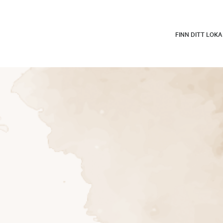
FINN DITT LOK