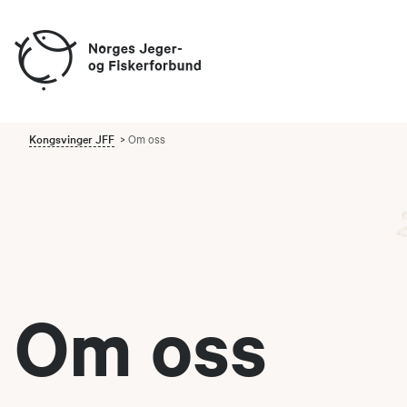
Kongsvinger JFF
Om oss
Om oss