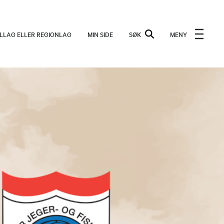
ALLAG ELLER REGIONLAG
MIN SIDE
SØK
MENY