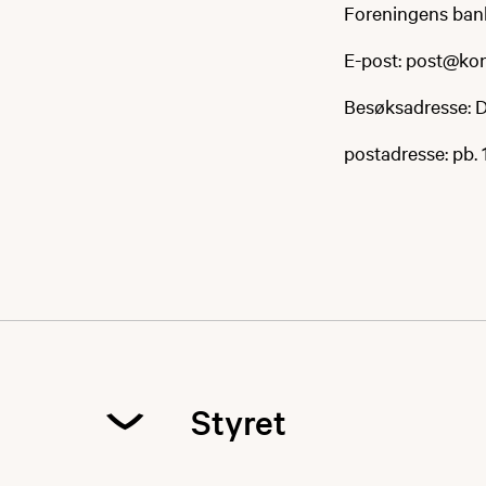
Foreningens ban
E-post: post@kon
Besøksadresse: 
postadresse: pb.
Styret