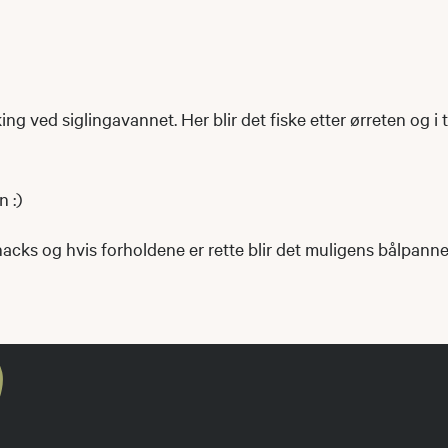
ing ved siglingavannet. Her blir det fiske etter ørreten og i 
 :)
snacks og hvis forholdene er rette blir det muligens bålpann