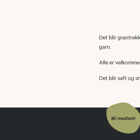
Det blir grantrekk
garn.
Alle er velkommen
Det blir saft og 
Bli medlem!