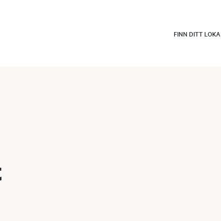
FINN DITT LOK
t