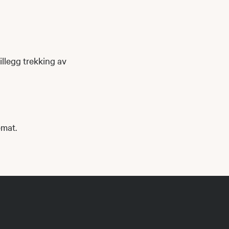
tillegg trekking av
emat.