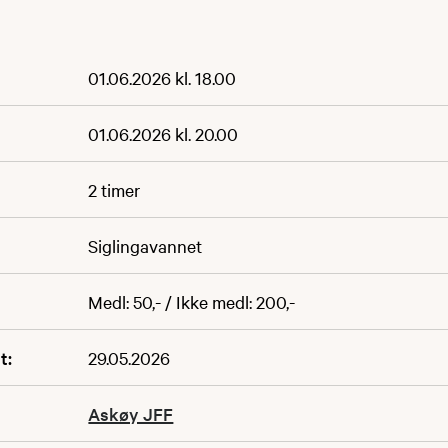
01.06.2026 kl. 18.00
01.06.2026 kl. 20.00
2 timer
Siglingavannet
Medl: 50,- / Ikke medl: 200,-
t:
29.05.2026
Askøy JFF