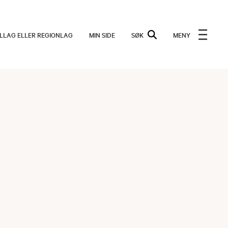
ALLAG ELLER REGIONLAG
MIN SIDE
SØK
MENY