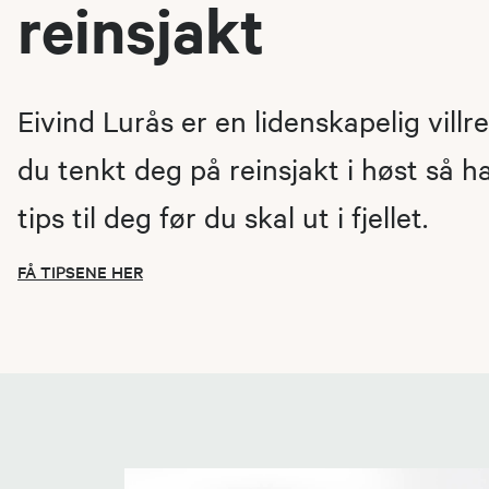
reinsjakt
Eivind Lurås er en lidenskapelig villr
du tenkt deg på reinsjakt i høst så h
tips til deg før du skal ut i fjellet.
FÅ TIPSENE HER