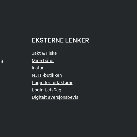
EKSTERNE LENKER
Jakt & Fiske
ag
Mine båter
Inatur
NJFF-butikken
Login for redaktører
Login LetsReg
Digitalt aversjonsbevis