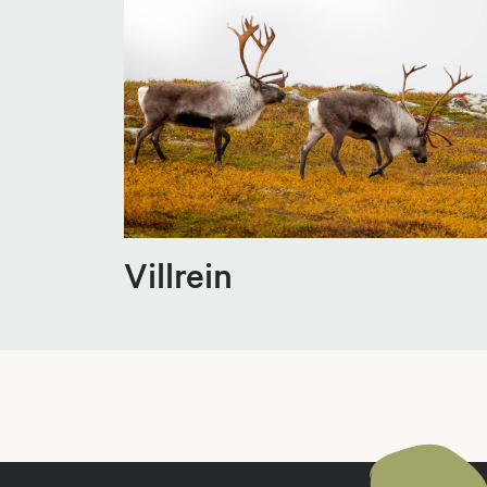
Villrein