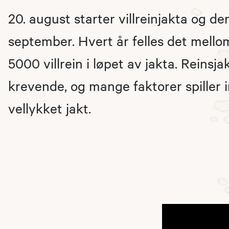
20. august starter villreinjakta og de
september. Hvert år felles det mell
5000 villrein i løpet av jakta​. Reinsja
krevende, og mange faktorer spiller i
vellykket jakt.