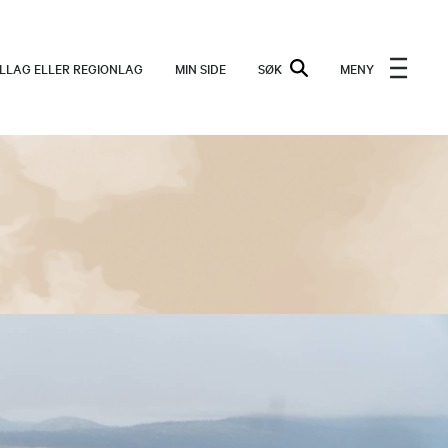
ALLAG ELLER REGIONLAG
MIN SIDE
SØK
MENY