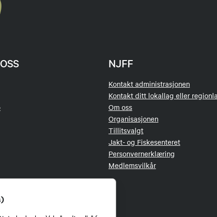
OSS
NJFF
Kontakt administrasjonen
Kontakt ditt lokallag eller regionl
o
Om oss
Organisasjonen
Tillitsvalgt
Jakt- og Fiskesenteret
Personvernerklæring
Medlemsvilkår
s)