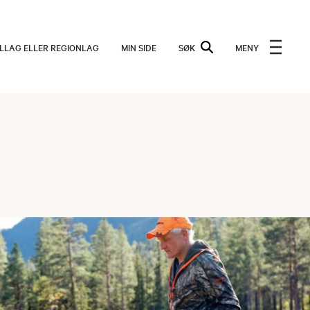
ALLAG ELLER REGIONLAG
MIN SIDE
SØK
MENY