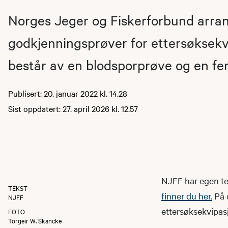
Norges Jeger og Fiskerforbund arra
godkjenningsprøver for ettersøksekv
består av en blodsporprøve og en fe
Publisert: 20. januar 2022 kl. 14.28
Sist oppdatert: 27. april 2026 kl. 12.57
NJFF har egen te
TEKST
finner du her.
På d
NJFF
ettersøksekvipasj
FOTO
Torgeir W. Skancke