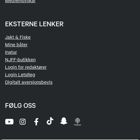
Medlemsvilkår
EKSTERNE LENKER
Jakt & Fiske
Mine båter
Inatur
NJFF-butikken
Login for redaktører
Login LetsReg
Digitalt aversjonsbevis
FØLG OSS