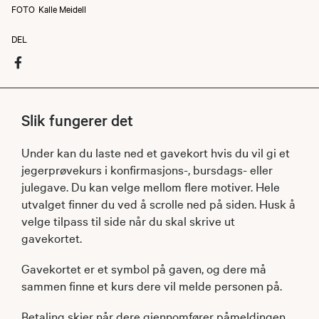
FOTO
Kalle Meidell
DEL
Slik fungerer det
Under kan du laste ned et gavekort hvis du vil gi et
jegerprøvekurs i konfirmasjons-, bursdags- eller
julegave. Du kan velge mellom flere motiver. Hele
utvalget finner du ved å scrolle ned på siden. Husk å
velge tilpass til side når du skal skrive ut
gavekortet.
Gavekortet er et symbol på gaven, og dere må
sammen finne et kurs dere vil melde personen på.
Betaling skjer når dere gjennomfører påmeldingen.