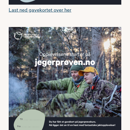
Last ned gavekortet over her