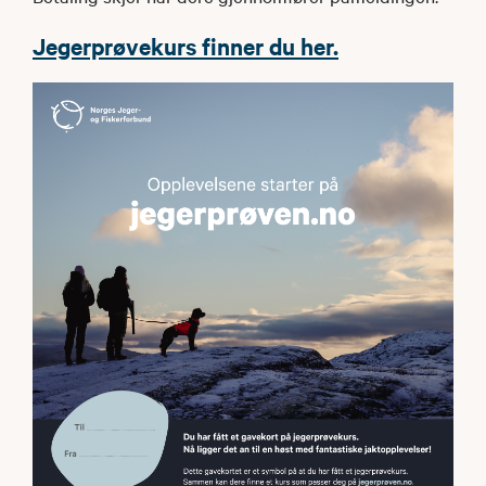
Jegerprøvekurs finner du her.