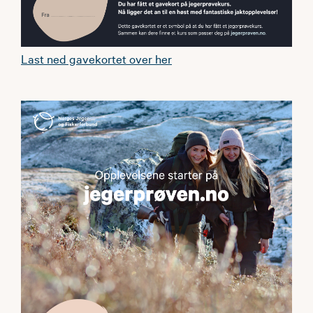
Last ned gavekortet over her