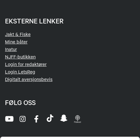
EKSTERNE LENKER
Jakt & Fiske
Mine båter
Inatur
NJFF-butikken
Login for redaktører
Login LetsReg
Digitalt aversjonsbevis
FØLG OSS