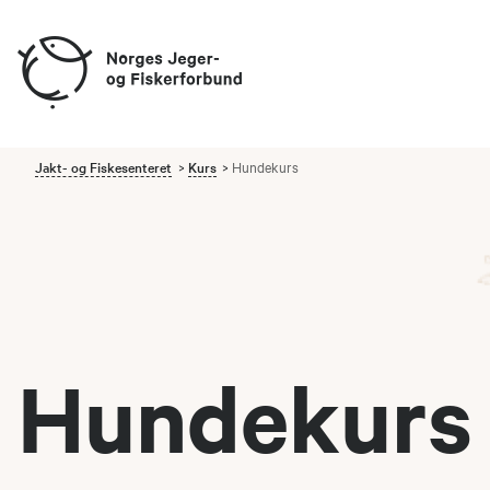
Jakt- og Fiskesenteret
Kurs
Hundekurs
Hundekurs