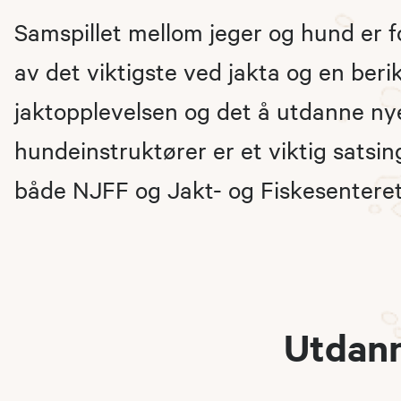
Samspillet mellom jeger og hund er 
av det viktigste ved jakta og en beri
jaktopplevelsen og det å utdanne ny
hundeinstruktører er et viktig satsi
både NJFF og Jakt- og Fiskesenteret
Utdann