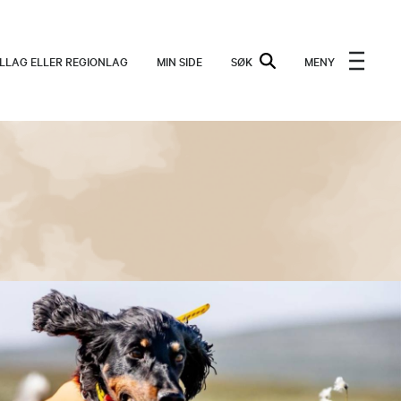
ALLAG ELLER REGIONLAG
MIN SIDE
SØK
MENY