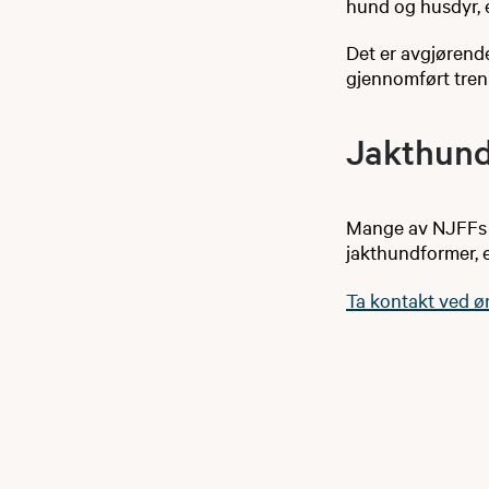
hund og husdyr, 
Det er avgjørende
gjennomført tren
Jakthundi
Mange av NJFFs i
jakthundformer, 
Ta kontakt ved ø