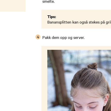
smelte.
Tips:
Banansplitten kan også stekes på gril
Pakk dem opp og server. ​