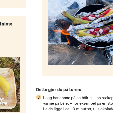
fales:
Dette gjør du på turen:
Legg bananene på en bålrist, i en stekep
varme på bålet – for eksempel på en stor 
La de ligge i ca. 10 minutter, til sjokol