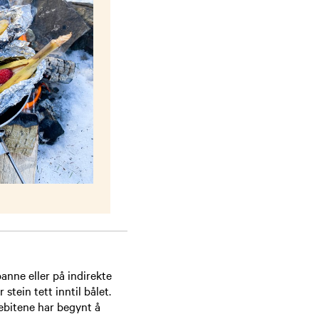
anne eller på indirekte
stein tett inntil bålet.
adebitene har begynt å