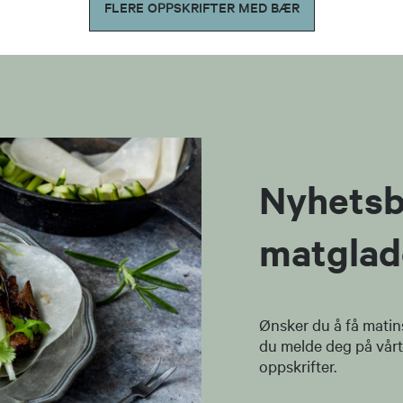
FLERE OPPSKRIFTER MED BÆR
Nyhetsb
matglad
Ønsker du å få matin
du melde deg på vårt
oppskrifter.