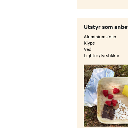
Utstyr som anbe
Aluminiumsfolie
Klype
Ved
Lighter /fyrstikker