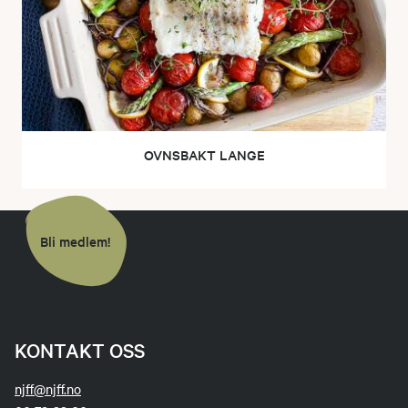
OVNSBAKT LANGE
Bli medlem!
KONTAKT OSS
njff@njff.no