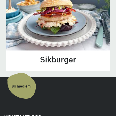
Sikburger
Bli medlem!