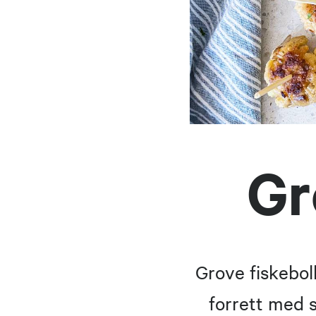
Gr
Grove fiskebol
forrett med s