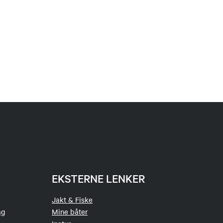
EKSTERNE LENKER
Jakt & Fiske
ag
Mine båter