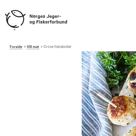
Forside
Vill mat
Grove fiskeboller