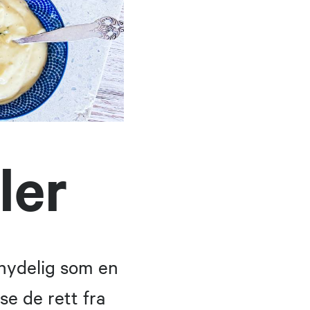
ler
 nydelig som en
se de rett fra