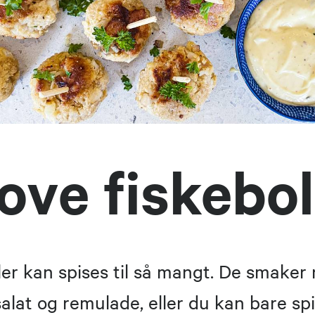
ove fiskebol
ler kan spises til så mangt. De smaker
alat og remulade, eller du kan bare spi