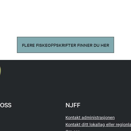
FLERE FISKEOPPSKRIFTER FINNER DU HER
OSS
NJFF
Kontakt administrasjonen
Kontakt ditt lokallag eller regionl