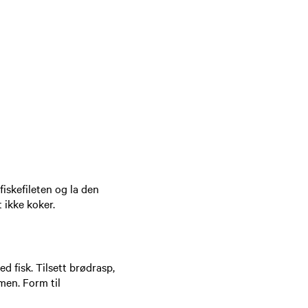
fiskefileten og la den
t ikke koker.
d fisk. Tilsett brødrasp,
men. Form til