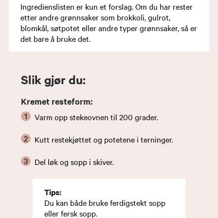
Ingredienslisten er kun et forslag. Om du har rester
etter andre grønnsaker som brokkoli, gulrot,
blomkål, søtpotet eller andre typer grønnsaker, så er
det bare å bruke det.
Slik gjør du:
Kremet resteform:
Varm opp stekeovnen til 200 grader.
Kutt restekjøttet og potetene i terninger.
Del løk og sopp i skiver.
Tips:
Du kan både bruke ferdigstekt sopp
eller fersk sopp.