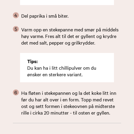
Del paprika i små biter.
Varm opp en stekepanne med smør på middels
høy varme. Fres alt til det er gyllent og krydre
det med salt, pepper og grilkrydder.
Tips:
Du kan ha i litt chillipulver om du
ønsker en sterkere variant.
Ha fløten i stekepannen og la det koke litt inn
før du har alt over i en form. Topp med revet
ost og sett formen i stekeovnen på midterste
rille i cirka 20 minutter - til osten er gyllen.