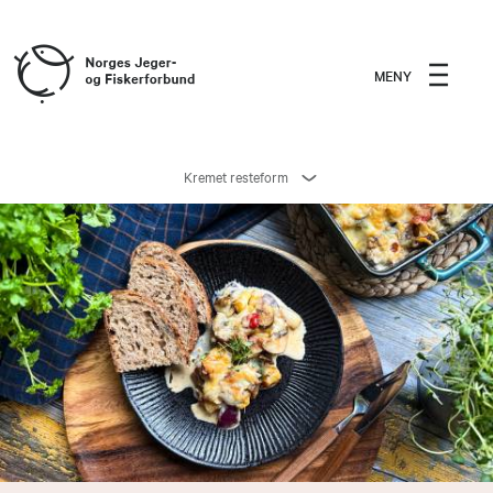
MENY
Kremet resteform