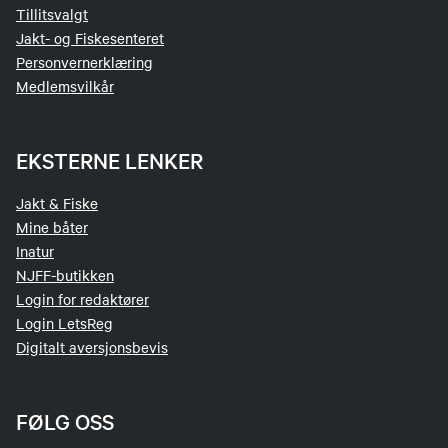
Tillitsvalgt
Jakt- og Fiskesenteret
Personvernerklæring
Medlemsvilkår
EKSTERNE LENKER
Jakt & Fiske
Mine båter
Inatur
NJFF-butikken
Login for redaktører
Login LetsReg
Digitalt aversjonsbevis
FØLG OSS