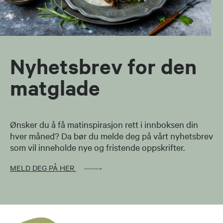
Nyhetsbrev for den
matglade
Ønsker du å få matinspirasjon rett i innboksen din
hver måned? Da bør du melde deg på vårt nyhetsbrev
som vil inneholde nye og fristende oppskrifter.
MELD DEG PÅ HER