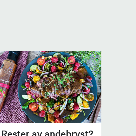
Rester av andebryst?