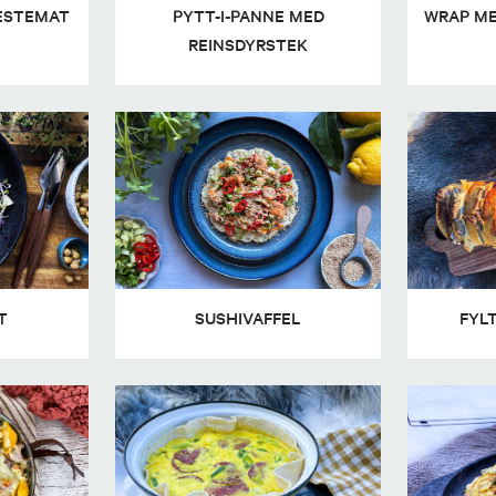
RESTEMAT
PYTT-I-PANNE MED
WRAP ME
REINSDYRSTEK
T
SUSHIVAFFEL
FYLT