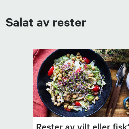
Salat av rester
Rester av vilt eller fisk