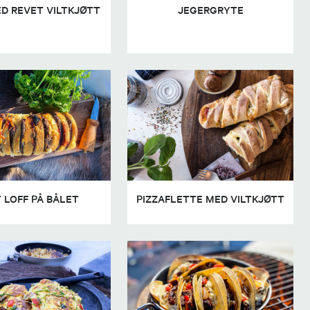
D REVET VILTKJØTT
JEGERGRYTE
 LOFF PÅ BÅLET
PIZZAFLETTE MED VILTKJØTT