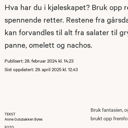
Hva har du i kjøleskapet? Bruk opp r
spennende retter. Restene fra gårs
kan forvandles til alt fra salater til gr
panne, omelett og nachos.
Publisert: 28. februar 2024 kl. 14.23
Sist oppdatert: 29. april 2025 kl. 12.43
Bruk fantasien, og
TEKST
brukt opp fremfor
Anine Gutubakken Byles
FOTO