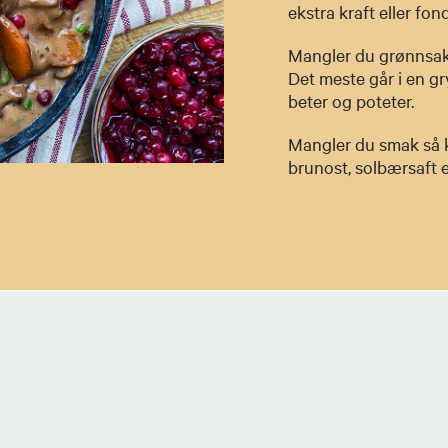
ekstra kraft eller fon
Mangler du grønnsaker
Det meste går i en gry
beter og poteter.
Mangler du smak så ka
brunost, solbærsaft 