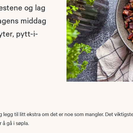
estene og lag
dagens middag
yter, pytt-i-
 legg til litt ekstra om det er noe som mangler. Det viktigste
 å gå i søpla.