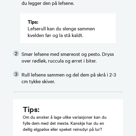
du legger den på lefsene.
Tips:
​​​​Lefserull kan du slenge sammen
kvelden før og la stå kaldt.
Smør lefsene med smøreost og pesto. Dryss
over rødløk, ruccula og ørret i biter.
Rull lefsene sammen og del dem på skrå i 2-3
cm tykke skiver. ​​
Tips:
Om du ønsker å lage ulike variasjoner kan du
fylle dem med det meste. Kanskje har du en
deilig elgpølse eller speket reinsdyr på lur? ​