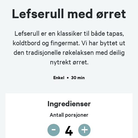
Lefserull med ørret
Lefserull er en klassiker til både tapas,
koldtbord og fingermat. Vi har byttet ut
den tradisjonelle røkelaksen med deilig
nytrekt ørret.
Enkel
•
30 min
Ingredienser
Antall porsjoner
-
+
4