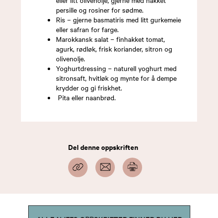
persille og rosiner for sødme.
Ris – gjerne basmatiris med litt gurkemeie
eller safran for farge.
Marokkansk salat – finhakket tomat,
agurk, rødløk, frisk koriander, sitron og
olivenolje.
Yoghurtdressing – naturell yoghurt med
sitronsaft, hvitløk og mynte for å dempe
krydder og gi friskhet.
Pita eller naanbrød.
Del denne oppskriften