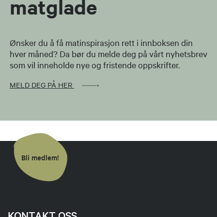
matglade
Ønsker du å få matinspirasjon rett i innboksen din
hver måned? Da bør du melde deg på vårt nyhetsbrev
som vil inneholde nye og fristende oppskrifter.
MELD DEG PÅ HER
Bli medlem!
KONTAKT OSS