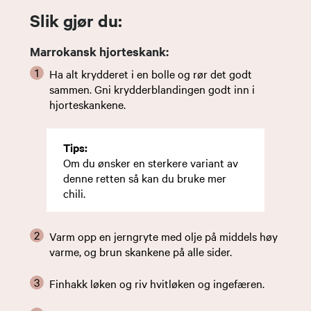
Slik gjør du:
Marrokansk hjorteskank:
Ha alt krydderet i en bolle og rør det godt
sammen. Gni krydderblandingen godt inn i
hjorteskankene.
Tips:
Om du ønsker en sterkere variant av
denne retten så kan du bruke mer
chili.
Varm opp en jerngryte med olje på middels høy
varme, og brun skankene på alle sider.
Finhakk løken og riv hvitløken og ingefæren.