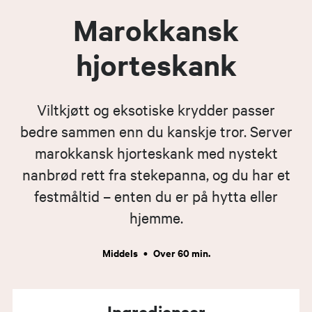
Marokkansk
hjorteskank
Viltkjøtt og eksotiske krydder passer
bedre sammen enn du kanskje tror. Server
marokkansk hjorteskank med nystekt
nanbrød rett fra stekepanna, og du har et
festmåltid – enten du er på hytta eller
hjemme.
Middels
•
Over 60 min.
Ingredienser