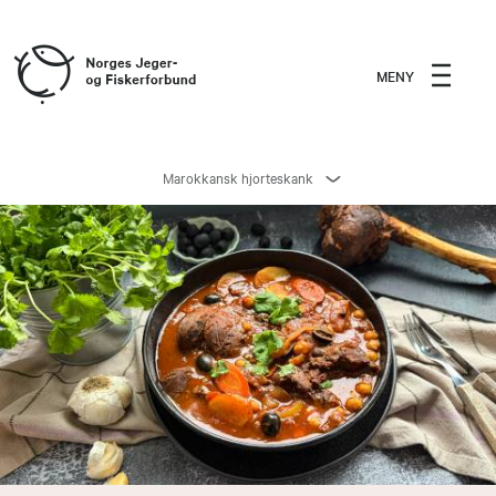
MENY
Marokkansk hjorteskank