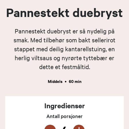
Pannestekt duebryst
Pannestekt duebryst er så nydelig på
smak. Med tilbehør som bakt sellerirot
stappet med deilig kantarellstuing, en
herlig viltsaus og nyrørte tyttebær er
dette et festmåltid.
Middels
•
60 min
Ingredienser
Antall porsjoner
-