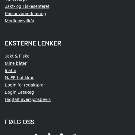
Jakt- og Fiskesenteret
Personvernerklæring
Medlemsvilkår
EKSTERNE LENKER
Jakt & Fiske
Mine båter
Inatur
NJFF-butikken
Login for redaktører
Login LetsReg
Digitalt aversjonsbevis
FØLG OSS