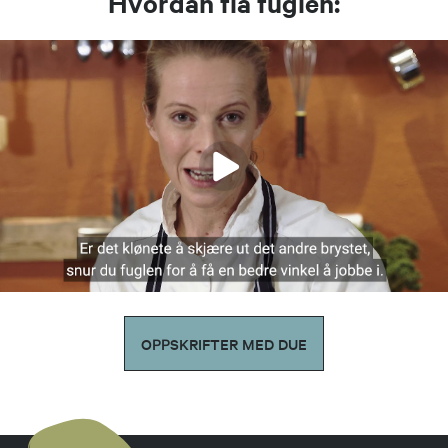
Hvordan flå fuglen:
OPPSKRIFTER MED DUE