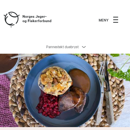
MENY
Pannestekt duebryst