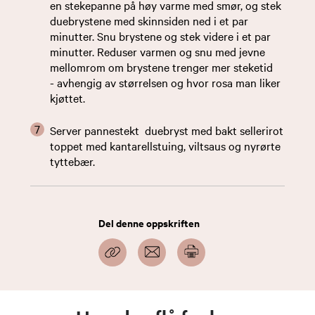
en stekepanne på høy varme med smør, og stek
duebrystene med skinnsiden ned i et par
minutter. Snu brystene og stek videre i et par
minutter. Reduser varmen og snu med jevne
mellomrom om brystene trenger mer steketid
- avhengig av størrelsen og hvor rosa man liker
kjøttet.
Server pannestekt duebryst med bakt sellerirot
toppet med kantarellstuing, viltsaus og nyrørte
tyttebær.
Del denne oppskriften