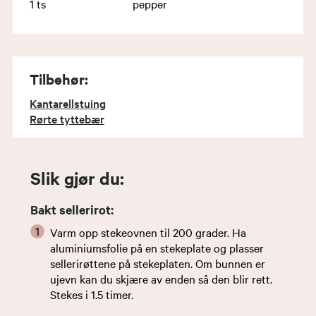
1
ts
pepper
Tilbehør:
Kantarellstuing
Rørte tyttebær
Slik gjør du:
Bakt sellerirot:
Varm opp stekeovnen til 200 grader. Ha
aluminiumsfolie på en stekeplate og plasser
sellerirøttene på stekeplaten. Om bunnen er
ujevn kan du skjære av enden så den blir rett.
Stekes i 1.5 timer.