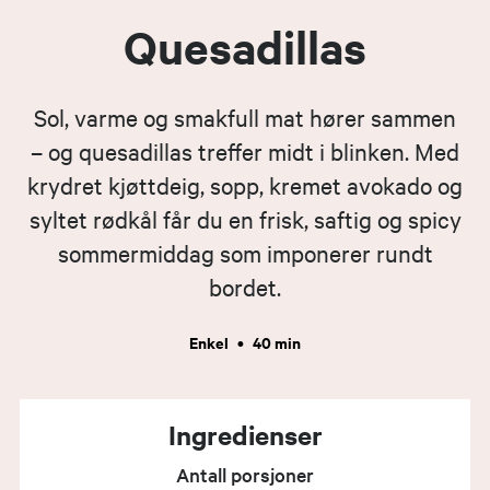
Quesadillas
Sol, varme og smakfull mat hører sammen
– og quesadillas treffer midt i blinken. Med
krydret kjøttdeig, sopp, kremet avokado og
syltet rødkål får du en frisk, saftig og spicy
sommermiddag som imponerer rundt
bordet.
Enkel
•
40 min
Ingredienser
Antall porsjoner