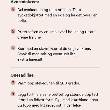
Avocadokrem:
Del avokadoen og ta ut steinen. Ta ut
avokadokjøttet med en skje og ha det over i en
bolle.
Press saften av en lime over i bollen og tilsett
crème fraîche.
Kjør med en stavmikser til du en jevn krem.
Smak til med salt og eventuelt litt
ekstra limesaft.
Quesadillas:
Varm opp stekeovnen til 200 grader.
Legg tortillalefsene brettet og stående opp tett
i tett i en ildfast form. Fyll med kjøttblandingen
og topp med litt revet ost i hver lefse.