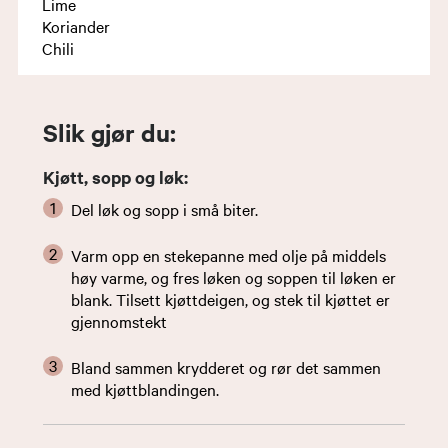
Lime
Koriander
Chili
Slik gjør du:
Kjøtt, sopp og løk:
Del løk og sopp i små biter.
Varm opp en stekepanne med olje på middels
høy varme, og fres løken og soppen til løken er
blank. Tilsett kjøttdeigen, og stek til kjøttet er
gjennomstekt
Bland sammen krydderet og rør det sammen
med kjøttblandingen.