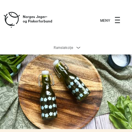
MENY
Ramsløkolje