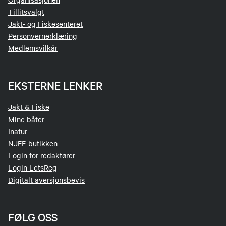
Tillitsvalgt
Jakt- og Fiskesenteret
Personvernerklæring
Medlemsvilkår
EKSTERNE LENKER
Jakt & Fiske
Mine båter
Inatur
NJFF-butikken
Login for redaktører
Login LetsReg
Digitalt aversjonsbevis
FØLG OSS