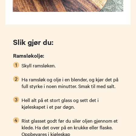
Slik gjør du:
Ramsløkolje:
Skyll ramsløken.
Ha ramsløk og olje i en blender, og kjør det på
full styrke i noen minutter. Smak til med salt.
Hell alt på et stort glass og sett det i
kjøleskapet i et par døgn.
Rist glasset godt før du siler oljen gjennom et
klede. Ha det over på en krukke eller flaske.
Oppbevares i kjøleskap