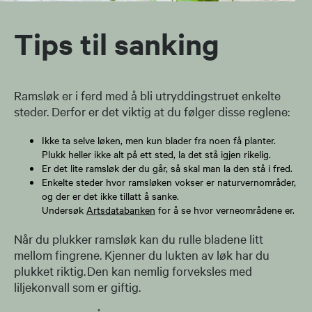
Tips til sanking
Ramsløk er i ferd med å bli utryddingstruet enkelte
steder. Derfor er det viktig at du følger disse reglene:
Ikke ta selve løken, men kun blader fra noen få planter.
Plukk heller ikke alt på ett sted, la det stå igjen rikelig.
Er det lite ramsløk der du går, så skal man la den stå i fred.
Enkelte steder hvor ramsløken vokser er naturvernområder,
og der er det ikke tillatt å sanke.
Undersøk
Artsdatabanken
for å se hvor verneområdene er.
Når du plukker ramsløk kan du rulle bladene litt
mellom fingrene. Kjenner du lukten av løk har du
plukket riktig. Den kan nemlig forveksles med
liljekonvall som er giftig.