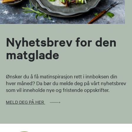
Nyhetsbrev for den
matglade
Ønsker du å få matinspirasjon rett i innboksen din
hver måned? Da bør du melde deg på vårt nyhetsbrev
som vil inneholde nye og fristende oppskrifter.
MELD DEG PÅ HER