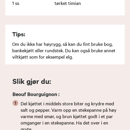
1
ss
tørket timian
Tips:
Om du ikke har høyrygg, så kan du fint bruke bog,
bankekjøtt eller rundstek. Du kan også bruke annet
viltkjøtt som for eksempel elg.
Slik gjør du:
Beouf Bourguignon :
Del kjøttet i middels store biter og krydre med
salt og pepper. Varm opp en stekepanne på høy
varme med smør, og brun kjøttet godt i et par
omganger i en stekepanne. Ha det over i en
gryte.