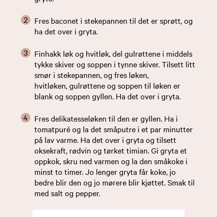
Fres baconet i stekepannen til det er sprøtt, og
ha det over i gryta.
Finhakk løk og hvitløk, del gulrøttene i middels
tykke skiver og soppen i tynne skiver. Tilsett litt
smør i stekepannen, og fres løken,
hvitløken, gulrøttene og soppen til løken er
blank og soppen gyllen. Ha det over i gryta.
Fres delikatesseløken til den er gyllen. Ha i
tomatpuré og la det småputre i et par minutter
på lav varme. Ha det over i gryta og tilsett
oksekraft, rødvin og tørket timian. Gi gryta et
oppkok, skru ned varmen og la den småkoke i
minst to timer. Jo lenger gryta får koke, jo
bedre blir den og jo mørere blir kjøttet. Smak til
med salt og pepper.