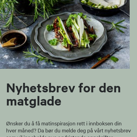
Nyhetsbrev for den
matglade
Ønsker du å få matinspirasjon rett i innboksen din
hver måned? Da bør du melde deg på vårt nyhetsbrev