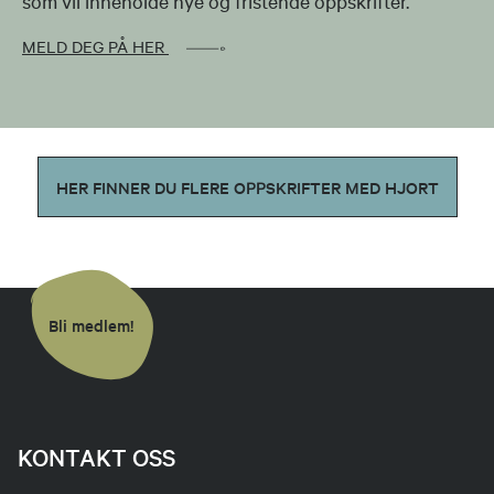
som vil inneholde nye og fristende oppskrifter.
MELD DEG PÅ HER
HER FINNER DU FLERE OPPSKRIFTER MED HJORT
Bli medlem!
KONTAKT OSS