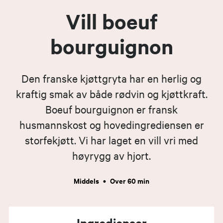
Vill boeuf
bourguignon
Den franske kjøttgryta har en herlig og
kraftig smak av både rødvin og kjøttkraft.
Boeuf bourguignon er fransk
husmannskost og hovedingrediensen er
storfekjøtt. Vi har laget en vill vri med
høyrygg av hjort.
Middels
•
Over 60 min
Ingredienser