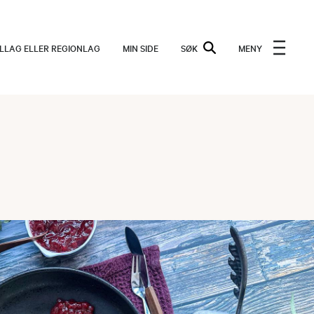
ALLAG ELLER REGIONLAG
MIN SIDE
SØK
MENY