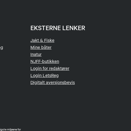
EKSTERNE LENKER
Jakt & Fiske
ag
Mine båter
Inatur
NJFF-butikken
Login for redaktører
Login LetsReg
Digitalt aversjonsbevis
gste miljøene for