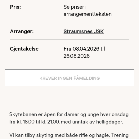
Pris:
Se priser i
arrangementteksten
Arrangør:
Straumsnes JSK
Gjentakelse
Fra 08.04.2026 til
26.08.2026
KREVER INGEN PÅMELDING
Skytebanen er åpen for damer og unge hver onsdag
fra kl. 18.00 til kl. 21.00, med unntak av helligdager.
Vi kan tilby skyting med både rifle og hagle. Trening