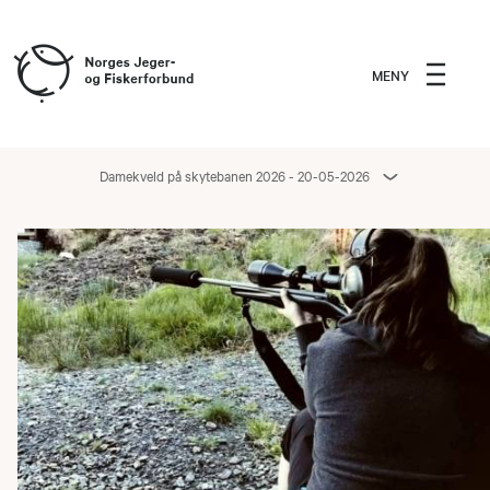
MENY
Damekveld på skytebanen 2026 - 20-05-2026