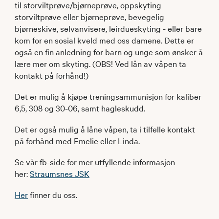
til storviltprøve/bjørneprøve, oppskyting
storviltprøve eller bjørneprøve, bevegelig
bjørneskive, selvanvisere, leirdueskyting - eller bare
kom for en sosial kveld med oss damene. Dette er
også en fin anledning for barn og unge som ønsker å
lære mer om skyting. (OBS! Ved lån av våpen ta
kontakt på forhånd!)
Det er mulig å kjøpe treningsammunisjon for kaliber
6,5, 308 og 30-06, samt hagleskudd.
Det er også mulig å låne våpen, ta i tilfelle kontakt
på forhånd med Emelie eller Linda.
Se vår fb-side for mer utfyllende informasjon
her:
Straumsnes JSK
Her
finner du oss.