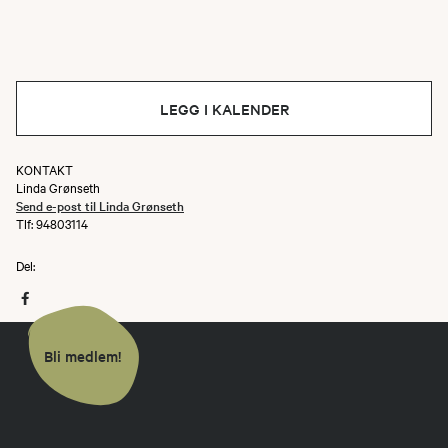
LEGG I KALENDER
KONTAKT
Linda Grønseth
Send e-post til Linda Grønseth
Tlf: 94803114
Del:
Bli medlem!