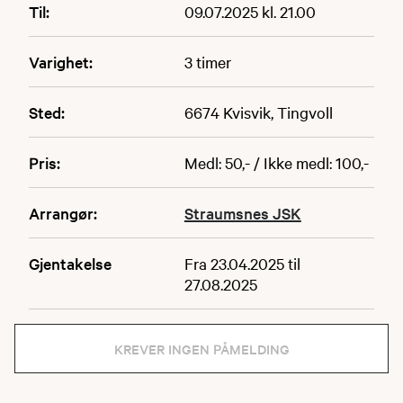
Til:
09.07.2025 kl. 21.00
Varighet:
3 timer
Sted:
6674 Kvisvik, Tingvoll
Pris:
Medl: 50,- / Ikke medl: 100,-
Arrangør:
Straumsnes JSK
Gjentakelse
Fra 23.04.2025 til
27.08.2025
KREVER INGEN PÅMELDING