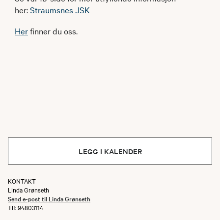
her:
Straumsnes JSK
Her
finner du oss.
LEGG I KALENDER
KONTAKT
Linda Grønseth
Send e-post til Linda Grønseth
Tlf: 94803114