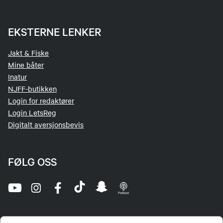
EKSTERNE LENKER
Jakt & Fiske
Mine båter
Inatur
NJFF-butikken
Login for redaktører
Login LetsReg
Digitalt aversjonsbevis
FØLG OSS