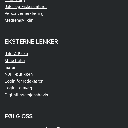
Jakt- og Fiskesenteret
Personvernerklæring
Medlemsvilkår
EKSTERNE LENKER
Jakt & Fiske
Mine båter
Inatur
NJFF-butikken
Login for redaktører
Login LetsReg
Digitalt aversjonsbevis
FØLG OSS