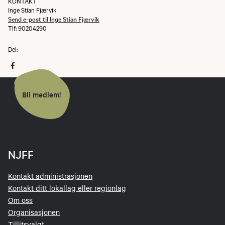
KONTAKT
Inge Stian Fjærvik
Send e-post til Inge Stian Fjærvik
Tlf: 90204290
Del:
Bli medlem!
NJFF
Kontakt administrasjonen
Kontakt ditt lokallag eller regionlag
Om oss
Organisasjonen
Tillitsvalgt