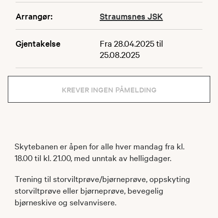
Arrangør:
Straumsnes JSK
Gjentakelse
Fra 28.04.2025 til
25.08.2025
KREVER INGEN PÅMELDING
Skytebanen er åpen for alle hver mandag fra kl.
18.00 til kl. 21.00, med unntak av helligdager.
Trening til storviltprøve/bjørneprøve, oppskyting
storviltprøve eller bjørneprøve, bevegelig
bjørneskive og selvanvisere.