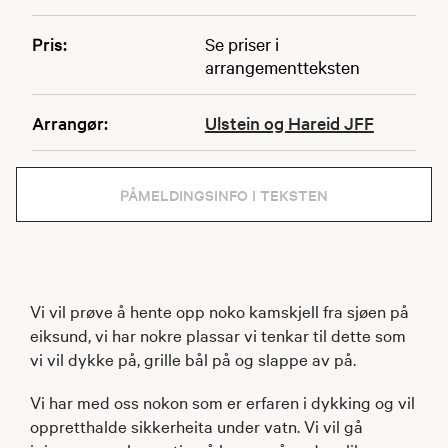
Pris:
Se priser i
arrangementteksten
Arrangør:
Ulstein og Hareid JFF
PÅMELDINGSINFO I TEKSTEN
Vi vil prøve å hente opp noko kamskjell fra sjøen på
eiksund, vi har nokre plassar vi tenkar til dette som
vi vil dykke på, grille bål på og slappe av på.
Vi har med oss nokon som er erfaren i dykking og vil
oppretthalde sikkerheita under vatn. Vi vil gå