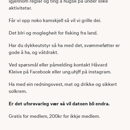
igjennom reglar og ting å hugse på under slike
aktivitetar.
Får vi opp noko kamskjell så vil vi grille dei.
Det blri og moglegheit for fisking fra land.
Har du dykkeutstyr så ha med det, svømmeføtter er
gode å ha, og våtdrakt.
Ved spørsmål eller påmelding kontakt Håvard
Kleive på Facebook eller ung.uhjff på instagram.
Ha med ein redningsvest, mat og drikke og sikkert
solkrem.
Er det uforsvarleg vær så vil datoen bli endra.
Gratis for medlem, 200kr for ikkje medlem.