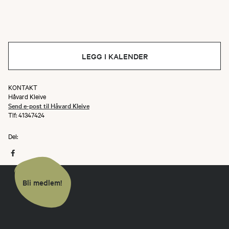
LEGG I KALENDER
KONTAKT
Håvard Kleive
Send e-post til Håvard Kleive
Tlf: 41347424
Del:
Bli medlem!