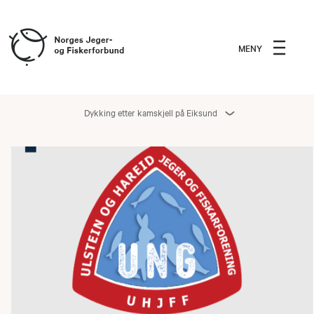
MENY
Dykking etter kamskjell på Eiksund