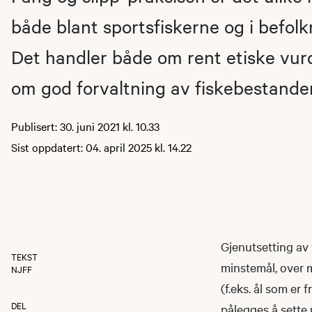
både blant sportsfiskerne og i befolk
Det handler både om rent etiske vur
om god forvaltning av fiskebestander
Publisert: 30. juni 2021 kl. 10.33
Sist oppdatert: 04. april 2025 kl. 14.22
Gjenutsetting av 
TEKST
minstemål, over m
NJFF
(f.eks. ål som er f
DEL
pålegges å sette u