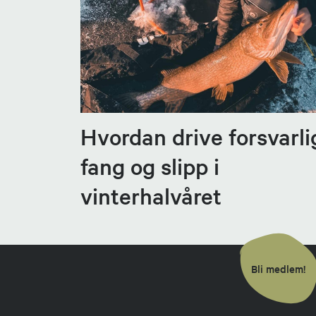
Hvordan drive forsvarli
fang og slipp i
vinterhalvåret
Bli medlem!