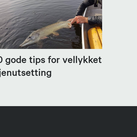
0 gode tips for vellykket
jenutsetting