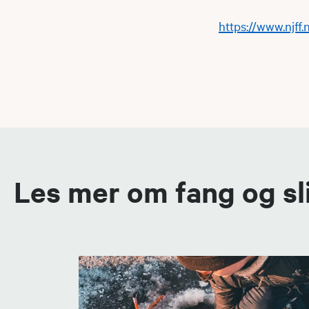
https://www.njff.
Les mer om fang og sl