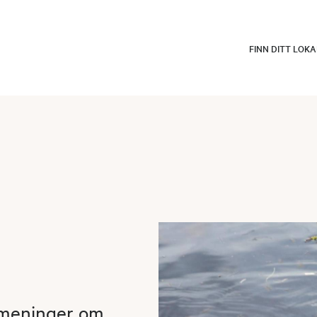
FINN DITT LOK
e meninger om