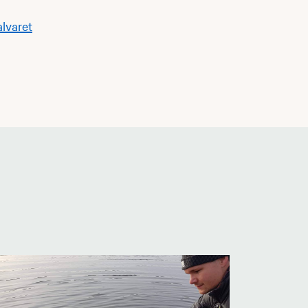
alvaret