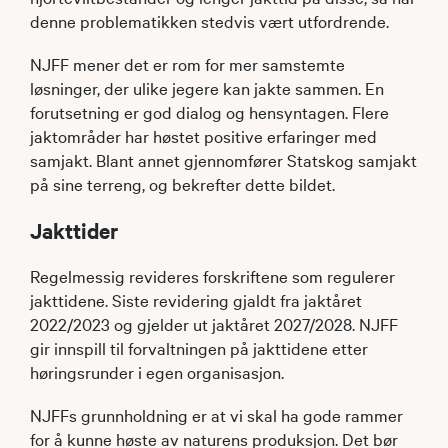
denne problematikken stedvis vært utfordrende.
NJFF mener det er rom for mer samstemte
løsninger, der ulike jegere kan jakte sammen. En
forutsetning er god dialog og hensyntagen. Flere
jaktområder har høstet positive erfaringer med
samjakt. Blant annet gjennomfører Statskog samjakt
på sine terreng, og bekrefter dette bildet.
Jakttider
Regelmessig revideres forskriftene som regulerer
jakttidene. Siste revidering gjaldt fra jaktåret
2022/2023 og gjelder ut jaktåret 2027/2028. NJFF
gir innspill til forvaltningen på jakttidene etter
høringsrunder i egen organisasjon.
NJFFs grunnholdning er at vi skal ha gode rammer
for å kunne høste av naturens produksjon. Det bør