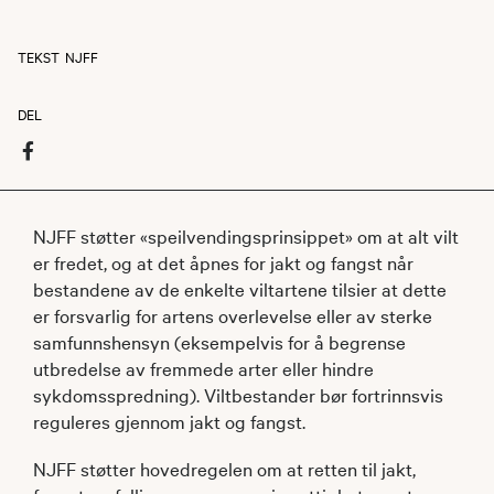
TEKST
NJFF
DEL
NJFF støtter «speilvendingsprinsippet» om at alt vilt
er fredet, og at det åpnes for jakt og fangst når
bestandene av de enkelte viltartene tilsier at dette
er forsvarlig for artens overlevelse eller av sterke
samfunnshensyn (eksempelvis for å begrense
utbredelse av fremmede arter eller hindre
sykdomsspredning). Viltbestander bør fortrinnsvis
reguleres gjennom jakt og fangst.
NJFF støtter hovedregelen om at retten til jakt,