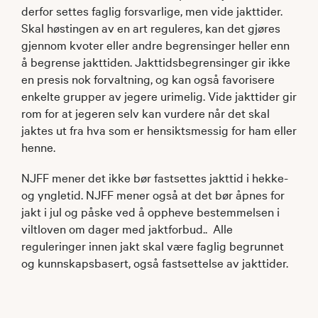
derfor settes faglig forsvarlige, men vide jakttider.
Skal høstingen av en art reguleres, kan det gjøres
gjennom kvoter eller andre begrensinger heller enn
å begrense jakttiden. Jakttidsbegrensinger gir ikke
en presis nok forvaltning, og kan også favorisere
enkelte grupper av jegere urimelig. Vide jakttider gir
rom for at jegeren selv kan vurdere når det skal
jaktes ut fra hva som er hensiktsmessig for ham eller
henne.
NJFF mener det ikke bør fastsettes jakttid i hekke-
og yngletid. NJFF mener også at det bør åpnes for
jakt i jul og påske ved å oppheve bestemmelsen i
viltloven om dager med jaktforbud.. Alle
reguleringer innen jakt skal være faglig begrunnet
og kunnskapsbasert, også fastsettelse av jakttider.