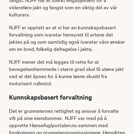
videreføre jakt og fangst som en viktig del av vår
kulturarv.
NJFF er opptatt av at vi har en kunnskapsbasert
forvaltning som ivaretar hensynet til artene det
jaktes på og som samtidig også ivaretar våre ønsker
om en bred, folkelig deltagelse i jakta.
NJFF mener det må legges til rette for at
bevegelseshemmede i større grad skal få utøve jakt
ved at det åpnes for å kunne løsne skudd fra
motorisert rullestol.
Kunnskapsbasert forvaltning
Det er grunneiernes rettighet og ansvar å forvalte
vilt på sine eiendommer. NJFF var med på å
opprette Hønsefuglportalen.no sammen med
forskningen og grunneierorganisasjonene. Hensikten