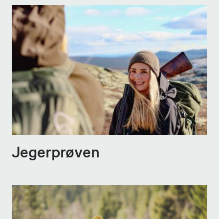
Jegerprøven