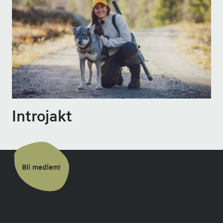
Introjakt
Bli medlem!