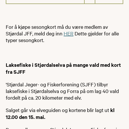
For å kjøpe sesongkort må du være medlem av
Stjørdal JFF, meld deg inn
HER
Dette gjelder for alle
typer sesongkort.
Laksefiske i Stjørdalselva på mange vald med kort
fra SJFF
'Stjørdal Jeger- og Fiskerforening (SJFF) tilbyr
laksefiske i Stjørdalselva og Forra på om lag 40 vald
fordelt på ca. 20 kilometer med elv.
Salget går via elveguiden og kortene blir lagt ut
kl
12.00 den 15. mai.