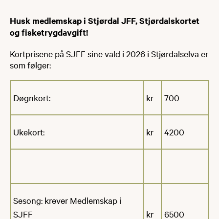
Husk medlemskap i Stjørdal JFF, Stjørdalskortet
og fisketrygdavgift!
​​​​​Kortprisene på SJFF sine vald i 2026 i Stjørdalselva er
som følger:
Døgnkort:
kr
700
Ukekort:
kr
4200
Sesong: krever Medlemskap i
SJFF
kr
6500