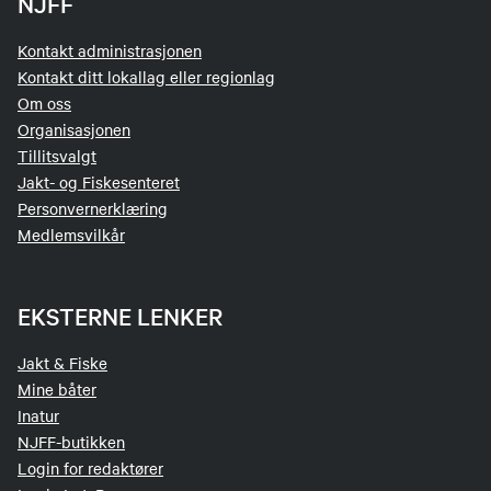
NJFF
Kontakt administrasjonen
Kontakt ditt lokallag eller regionlag
Om oss
Organisasjonen
Tillitsvalgt
Jakt- og Fiskesenteret
Personvernerklæring
Medlemsvilkår
EKSTERNE LENKER
Jakt & Fiske
Mine båter
Inatur
NJFF-butikken
Login for redaktører