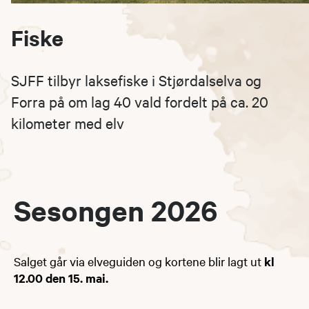
Fiske
SJFF tilbyr laksefiske i Stjørdalselva og
Forra på om lag 40 vald fordelt på ca. 20
kilometer med elv
Sesongen 2026
Salget går via elveguiden og kortene blir lagt ut
kl
12.00 den 15. mai.