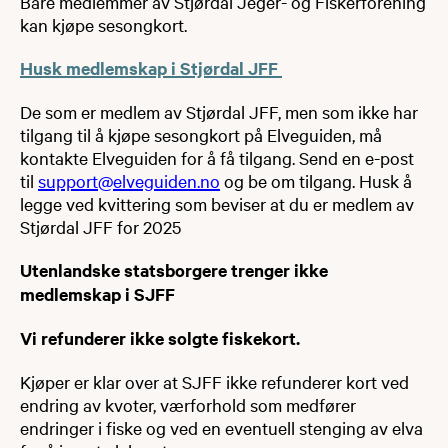
Bare medlemmer av Stjørdal Jeger- og Fiskerforening
kan kjøpe sesongkort.
Husk medlemskap i Stjørdal JFF
De som er medlem av Stjørdal JFF, men som ikke har
tilgang til å kjøpe sesongkort på Elveguiden, må
kontakte Elveguiden for å få tilgang. Send en e-post
til
support@elveguiden.no
og be om tilgang. Husk å
legge ved kvittering som beviser at du er medlem av
Stjørdal JFF for 2025
Utenlandske statsborgere trenger ikke
medlemskap i SJFF
Vi refunderer ikke solgte fiskekort.
Kjøper er klar over at SJFF ikke refunderer kort ved
endring av kvoter, værforhold som medfører
endringer i fiske og ved en eventuell stenging av elva