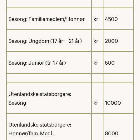
Sesong: Familiemedlem/Honnør
kr
4500
Sesong: Ungdom (17 år – 21 år)
kr
2000
Sesong: Junior (til 17 år)
kr
500
Utenlandske statsborgere:
Sesong
kr
10000
Utenlandske statsborgere:
Honnør/fam. Medl.
8000