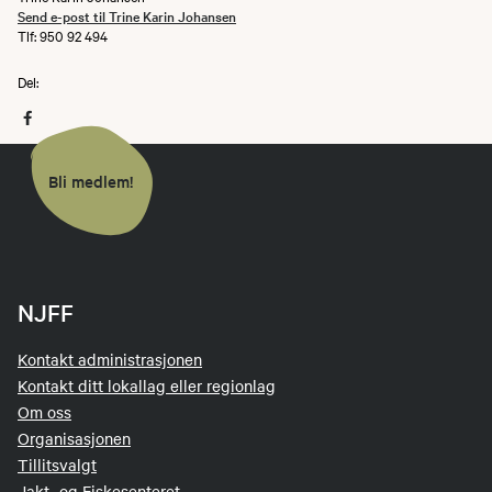
Send e-post til Trine Karin Johansen
Tlf: 950 92 494
Del:
Bli medlem!
NJFF
Kontakt administrasjonen
Kontakt ditt lokallag eller regionlag
Om oss
Organisasjonen
Tillitsvalgt
Jakt- og Fiskesenteret