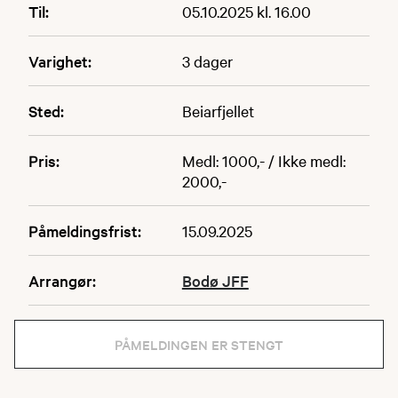
Til:
05.10.2025 kl. 16.00
Varighet:
3 dager
Sted:
Beiarfjellet
Pris:
Medl: 1000,- / Ikke medl:
2000,-
Påmeldingsfrist:
15.09.2025
Arrangør:
Bodø JFF
PÅMELDINGEN ER STENGT