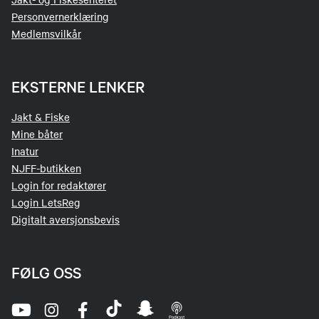
Personvernerklæring
Medlemsvilkår
EKSTERNE LENKER
Jakt & Fiske
Mine båter
Inatur
NJFF-butikken
Login for redaktører
Login LetsReg
Digitalt aversjonsbevis
FØLG OSS