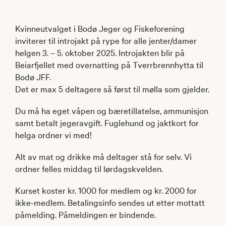
Kvinneutvalget i Bodø Jeger og Fiskeforening
inviterer til introjakt på rype for alle jenter/damer
helgen 3. – 5. oktober 2025. Introjakten blir på
Beiarfjellet med overnatting på Tverrbrennhytta til
Bodø JFF.
Det er max 5 deltagere så først til mølla som gjelder.
Du må ha eget våpen og bæretillatelse, ammunisjon
samt betalt jegeravgift. Fuglehund og jaktkort for
helga ordner vi med!
Alt av mat og drikke må deltager stå for selv. Vi
ordner felles middag til lørdagskvelden.
Kurset koster kr. 1000 for medlem og kr. 2000 for
ikke-medlem. Betalingsinfo sendes ut etter mottatt
påmelding. Påmeldingen er bindende.