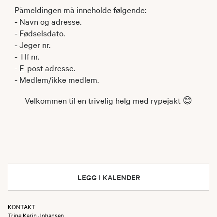
Påmeldingen må inneholde følgende:
- Navn og adresse.
- Fødselsdato.
- Jeger nr.
- Tlf nr.
- E-post adresse.
- Medlem/ikke medlem.
Velkommen til en trivelig helg med rypejakt 😊
LEGG I KALENDER
KONTAKT
Trine Karin Johansen