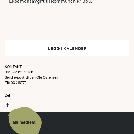
Eksamensavgift til kommunen kr 360.-
LEGG I KALENDER
KONTAKT
Jan Ole Østensen
Send e-post til Jan Ole Østensen
Tlf: 90416772
Del:
Bli medlem!