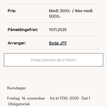
Pris:
Medl: 3500,- / Ikke medl:
5000,-
Påmeldingsfrist:
10.11.2025
Arrangør:
Bodø JFF
PÅMELDINGEN ER STENGT
Kursdager.
Fredag 14. november fra kl 1730 -2030 Del 1
Obligatorisk