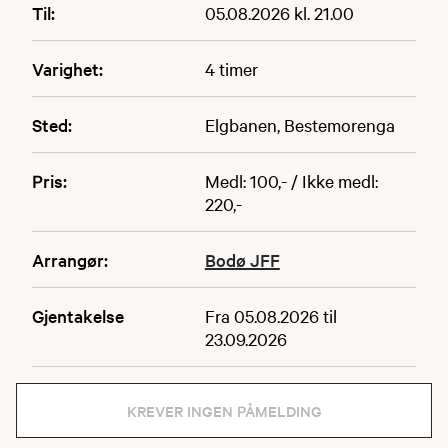
Til:
05.08.2026 kl. 21.00
Varighet:
4 timer
Sted:
Elgbanen, Bestemorenga
Pris:
Medl: 100,- / Ikke medl:
220,-
Arrangør:
Bodø JFF
Gjentakelse
Fra 05.08.2026 til
23.09.2026
KREVER INGEN PÅMELDING