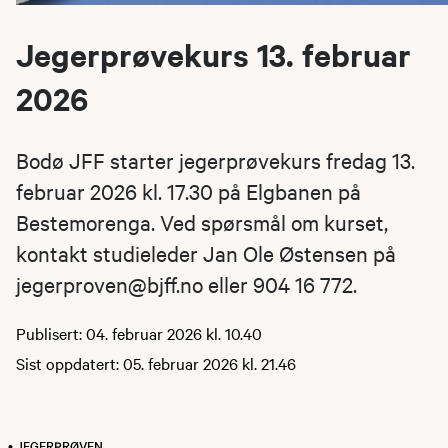
Jegerprøvekurs 13. februar
2026
Bodø JFF starter jegerprøvekurs fredag 13.
februar 2026 kl. 17.30 på Elgbanen på
Bestemorenga. Ved spørsmål om kurset,
kontakt studieleder Jan Ole Østensen på
jegerproven@bjff.no eller 904 16 772.
Publisert: 04. februar 2026 kl. 10.40
Sist oppdatert: 05. februar 2026 kl. 21.46
• JEGERPRØVEN