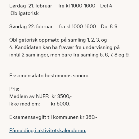
Lørdag 21. februar fra kl 1000-1600 Del 4
Obligatorisk
Søndag 22. februar fra kl 1000-1600 Del 8-9
Obligatorisk oppmøte på samling 1, 2, 3, og
4. Kandidaten kan ha fravær fra undervisning på
inntil 2 samlinger, men bare fra samling 5, 6, 7, 8 og 9.
Eksamensdato bestemmes senere.
Pris:
Medlem av NJFF: kr 3500,-
Ikke medlem: kr 5000,-
Eksamensavgift til kommunen kr 360.-
Påmelding i aktivitetskalenderen.