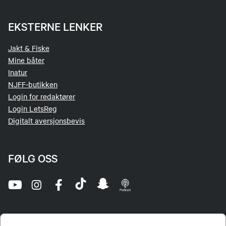
EKSTERNE LENKER
Jakt & Fiske
Mine båter
Inatur
NJFF-butikken
Login for redaktører
Login LetsReg
Digitalt aversjonsbevis
FØLG OSS