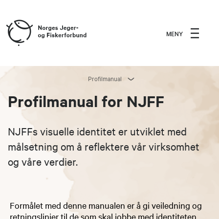
MENY
Profilmanual
Profilmanual for NJFF
NJFFs visuelle identitet er utviklet med
målsetning om å reflektere vår virksomhet
og våre verdier.
Formålet med denne manualen er å gi veiledning og
retningslinjer til de som skal jobbe med identiteten,