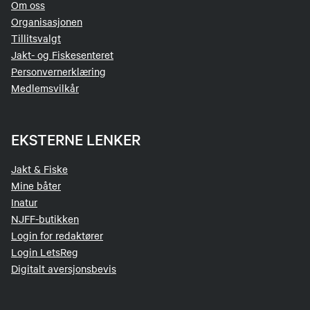
Om oss
Organisasjonen
Tillitsvalgt
Jakt- og Fiskesenteret
Personvernerklæring
Medlemsvilkår
EKSTERNE LENKER
Jakt & Fiske
Mine båter
Inatur
NJFF-butikken
Login for redaktører
Login LetsReg
Digitalt aversjonsbevis