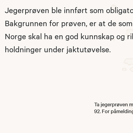
Jegerprøven ble innført som obligator
Bakgrunnen for prøven, er at de som j
Norge skal ha en god kunnskap og ri
holdninger under jaktutøvelse.
Ta jegerprøven me
92. For påmelding: