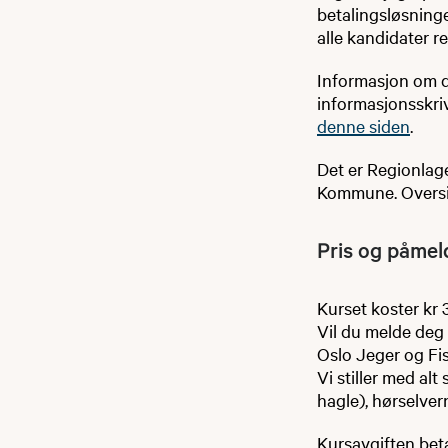
betalingsløsninge
alle kandidater r
Informasjon om d
informasjonsskri
denne siden
.
Det er Regionlag
Kommune. Oversi
Pris og påmel
Kurset koster kr 
Vil du melde deg 
Oslo Jeger og Fis
Vi stiller med al
hagle), hørselve
Kursavgiften bet