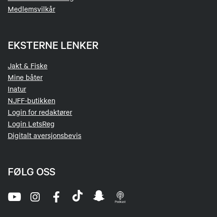
Medlemsvilkår
EKSTERNE LENKER
Jakt & Fiske
Mine båter
Inatur
NJFF-butikken
Login for redaktører
Login LetsReg
Digitalt aversjonsbevis
FØLG OSS