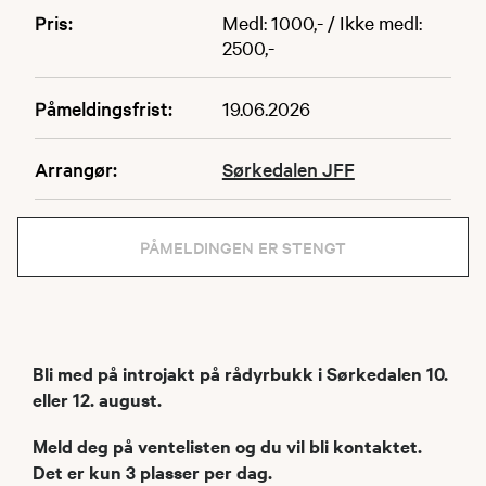
Pris:
Medl: 1000,- / Ikke medl:
2500,-
Påmeldingsfrist:
19.06.2026
Arrangør:
Sørkedalen JFF
PÅMELDINGEN ER STENGT
Bli med på introjakt på rådyrbukk i Sørkedalen 10.
eller 12. august.
Meld deg på ventelisten og du vil bli kontaktet.
Det er kun 3 plasser per dag.