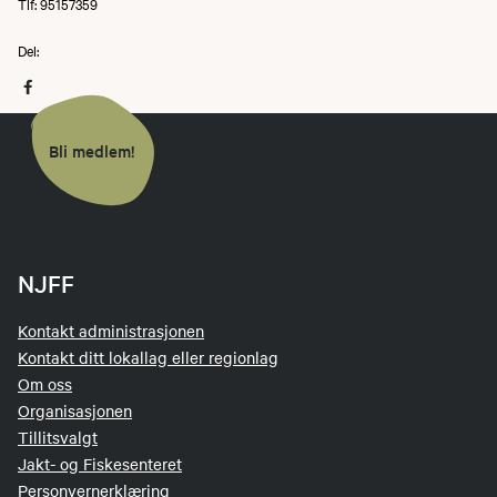
Tlf: 95157359
Del:
Bli medlem!
NJFF
Kontakt administrasjonen
Kontakt ditt lokallag eller regionlag
Om oss
Organisasjonen
Tillitsvalgt
Jakt- og Fiskesenteret
Personvernerklæring