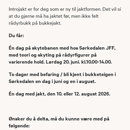
Introjakt er for deg som er ny til jaktformen. Det vil si
at du gjerne må ha jaktet før, men ikke felt
rådyrbukk på bukkejakt.
Du får:
Én dag på skytebanen med hos Sørkedalen JFF,
med teori og skyting på rådyrfigurer på
varierende hold. Lørdag 20. juni. kl.10.00-14.00.
To dager med befaring / bli kjent i bukketeigen i
Sørkedalen en dag i juni og en i august.
Én dag med jakt, den 10. eller 12. august 2026.
Ønsker du å delta, må du kunne være med på
følgende: