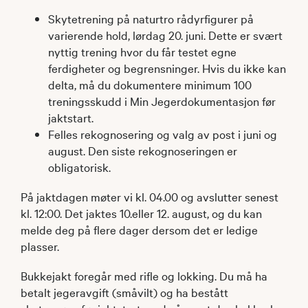
Skytetrening på naturtro rådyrfigurer på
varierende hold, lørdag 20. juni. Dette er svært
nyttig trening hvor du får testet egne
ferdigheter og begrensninger. Hvis du ikke kan
delta, må du dokumentere minimum 100
treningsskudd i Min Jegerdokumentasjon før
jaktstart.
Felles rekognosering og valg av post i juni og
august. Den siste rekognoseringen er
obligatorisk.
På jaktdagen møter vi kl. 04.00 og avslutter senest
kl. 12:00. Det jaktes 10.eller 12. august, og du kan
melde deg på flere dager dersom det er ledige
plasser.
Bukkejakt foregår med rifle og lokking. Du må ha
betalt jegeravgift (småvilt) og ha bestått