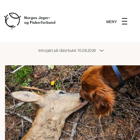
MENY
Introjakt på rådyrbukk 10.08.2026