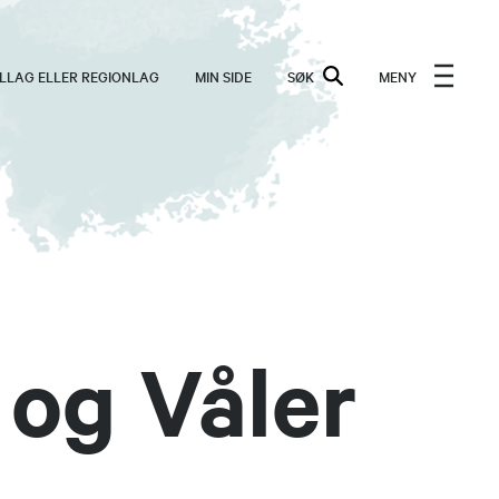
ALLAG ELLER REGIONLAG
MIN SIDE
SØK
MENY
og Våler