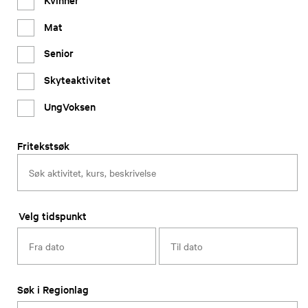
Mat
Senior
Skyteaktivitet
UngVoksen
Fritekstsøk
Velg tidspunkt
Søk i Regionlag