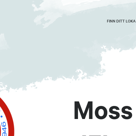
FINN DITT LOK
Moss 