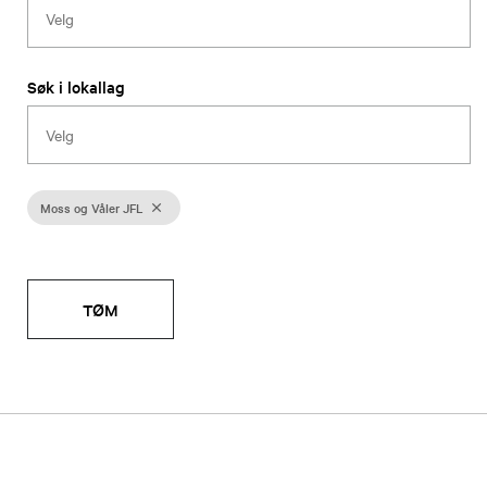
Søk i lokallag
Moss og Våler JFL
TØM