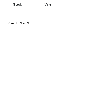
Sted:
Våler
Viser
1
-
3
av
3