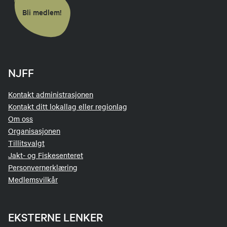
Bli medlem!
NJFF
Kontakt administrasjonen
Kontakt ditt lokallag eller regionlag
Om oss
Organisasjonen
Tillitsvalgt
Jakt- og Fiskesenteret
Personvernerklæring
Medlemsvilkår
EKSTERNE LENKER