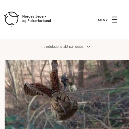
MENY
Introduksjonsjakt på rugde