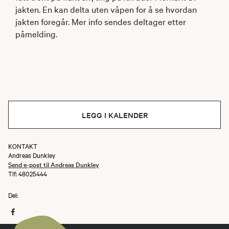
jakten. En kan delta uten våpen for å se hvordan
jakten foregår. Mer info sendes deltager etter
påmelding.
LEGG I KALENDER
KONTAKT
Andreas Dunkley
Send e-post til Andreas Dunkley
Tlf: 48025444
Del: