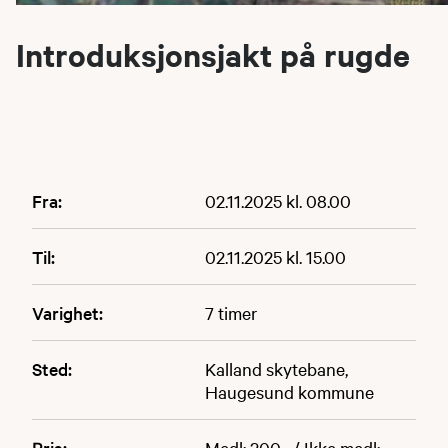
Introduksjonsjakt på rugde
Fra:
02.11.2025 kl. 08.00
Til:
02.11.2025 kl. 15.00
Varighet:
7 timer
Sted:
Kalland skytebane,
Haugesund kommune
Pris:
Medl: 200,- / Ikke medl: